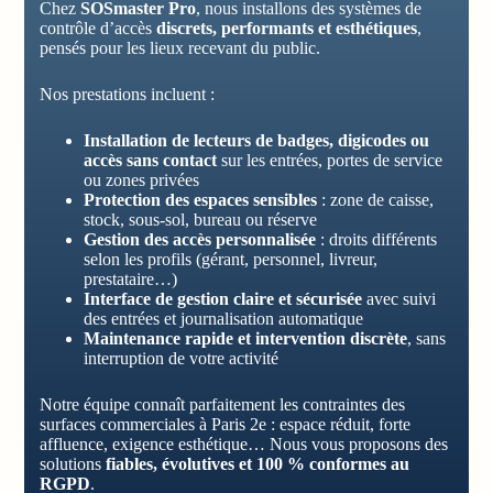
Chez
SOSmaster Pro
, nous installons des systèmes de
contrôle d’accès
discrets, performants et esthétiques
,
pensés pour les lieux recevant du public.
Nos prestations incluent :
Installation de lecteurs de badges, digicodes ou
accès sans contact
sur les entrées, portes de service
ou zones privées
Protection des espaces sensibles
: zone de caisse,
stock, sous-sol, bureau ou réserve
Gestion des accès personnalisée
: droits différents
selon les profils (gérant, personnel, livreur,
prestataire…)
Interface de gestion claire et sécurisée
avec suivi
des entrées et journalisation automatique
Maintenance rapide et intervention discrète
, sans
interruption de votre activité
Notre équipe connaît parfaitement les contraintes des
surfaces commerciales à Paris 2e : espace réduit, forte
affluence, exigence esthétique… Nous vous proposons des
solutions
fiables, évolutives et 100 % conformes au
RGPD
.