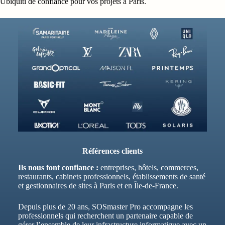
Ubiquiti de confiance pour vos projets à Paris.
Références clients
Ils nous font confiance :
entreprises, hôtels, commerces,
restaurants, cabinets professionnels, établissements de santé
et gestionnaires de sites à Paris et en Île-de-France.
Depuis plus de 20 ans, SOSmaster Pro accompagne les
professionnels qui recherchent un partenaire capable de
gérer l’ensemble de leur infrastructure informatique avec un