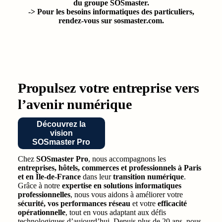
du groupe SOSmaster.
-> Pour les besoins informatiques des particuliers,
rendez-vous sur
sosmaster.com
.
Propulsez votre entreprise vers
l’avenir numérique
Découvrez la
vision
SOSmaster Pro
Chez
SOSmaster Pro
, nous accompagnons les
entreprises, hôtels, commerces et professionnels à Paris
et en Île-de-France
dans leur
transition numérique
.
Grâce à notre
expertise en
solutions informatiques
professionnelles
, nous vous aidons à améliorer votre
sécurité, vos performances réseau
et votre
efficacité
opérationnelle
, tout en vous adaptant aux défis
technologiques d’aujourd’hui. Depuis plus de 20 ans, nous