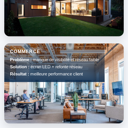
COMMERCE
Problème :
manque de visibilité et réseau faible
Solution :
écran LED + refonte réseau
Résultat :
meilleure performance client