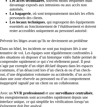
Les accès secondaires
, souvent moins fréquentés mais
davantage exposés aux intrusions ou aux accès non
autorisés.
La bagagerie
, où sont temporairement stockés les effets
personnels des clients.
Les locaux techniques
, qui regroupent des équipements
essentiels au fonctionnement de l’établissement et doivent
rester accessibles uniquement au personnel autorisé.
Prévenir les litiges avant qu’ils ne deviennent un problème
Dans un hôtel, les incidents ne sont pas toujours liés à une
tentative de vol. Les équipes sont régulièrement confrontées à
des situations où disposer d’un historique vidéo fiable permet de
comprendre rapidement ce qui s’est réellement passé. Il peut
s’agir par exemple d’un objet déclaré disparu dans les espaces
communs, d’un désaccord lors d’un check-in ou d’un check-
out, d’une dégradation volontaire ou accidentelle, d’un accès
dans une zone réservée au personnel ou d’un comportement
inapproprié signalé par un client ou un collaborateur.
Avec un
NVR professionnel
et une
surveillance centralisée
,
les enregistrements sont accessibles rapidement depuis une
interface unique, ce qui simplifie les vérifications lorsqu’un
événement doit être analysé.