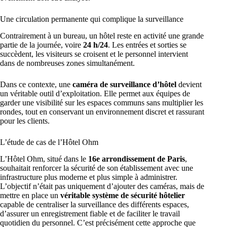
Une circulation permanente qui complique la surveillance
Contrairement à un bureau, un hôtel reste en activité une grande
partie de la journée, voire
24 h/24
. Les entrées et sorties se
succèdent, les visiteurs se croisent et le personnel intervient
dans de nombreuses zones simultanément.
Dans ce contexte, une
caméra de surveillance d’hôtel
devient
un véritable outil d’exploitation. Elle permet aux équipes de
garder une visibilité sur les espaces communs sans multiplier les
rondes, tout en conservant un environnement discret et rassurant
pour les clients.
L’étude de cas de l’Hôtel Ohm
L’Hôtel Ohm, situé dans le
16e arrondissement de Paris
,
souhaitait renforcer la sécurité de son établissement avec une
infrastructure plus moderne et plus simple à administrer.
L’objectif n’était pas uniquement d’ajouter des caméras, mais de
mettre en place un
véritable système de sécurité hôtelier
capable de centraliser la surveillance des différents espaces,
d’assurer un enregistrement fiable et de faciliter le travail
quotidien du personnel. C’est précisément cette approche que