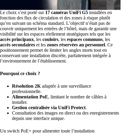
Le choix s’est porté sur
17
caméras UniFi G5
installées en
fonction des flux de circulation et des zones à risque plutôt
qu’en suivant un schéma standard. L’objectif n’était pas de
couvrir uniquement les entrées de l’hôtel, mais de garantir une
visibilité sur les espaces réellement stratégiques tels que les
accès principaux
, les
couloirs
, les
espaces communs
, les
accès secondaires
et les
zones réservées au personnel
. Ce
positionnement permet de limiter les angles morts tout en
conservant une installation discrète, parfaitement intégrée à
l’environnement de l’établissement.
Pourquoi ce choix ?
Résolution 2K
adaptée à une surveillance
professionnelle.
Alimentation PoE
, limitant le nombre de câbles à
installer.
Gestion centralisée via UniFi Protect
.
Consultation des images en direct ou des enregistrements
depuis une interface unique.
Un switch PoE+ pour alimenter toute l’installation