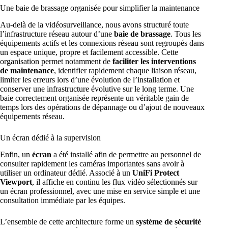
Une baie de brassage organisée pour simplifier la maintenance
Au-delà de la vidéosurveillance, nous avons structuré toute
l’infrastructure réseau autour d’une
baie de brassage
. Tous les
équipements actifs et les connexions réseau sont regroupés dans
un espace unique, propre et facilement accessible. Cette
organisation permet notamment de
faciliter les interventions
de maintenance
, identifier rapidement chaque liaison réseau,
limiter les erreurs lors d’une évolution de l’installation et
conserver une infrastructure évolutive sur le long terme. Une
baie correctement organisée représente un véritable gain de
temps lors des opérations de dépannage ou d’ajout de nouveaux
équipements réseau.
Un écran dédié à la supervision
Enfin, un
écran
a été installé afin de permettre au personnel de
consulter rapidement les caméras importantes sans avoir à
utiliser un ordinateur dédié. Associé à un
UniFi Protect
Viewport
, il affiche en continu les flux vidéo sélectionnés sur
un écran professionnel, avec une mise en service simple et une
consultation immédiate par les équipes.
L’ensemble de cette architecture forme un
système de sécurité