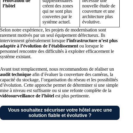
rénovation de
supplémentaires
nécessite une
l’hôtel
créent des zones
nouvelle étude de
qui ne sont plus
couverture et une
couvertes par le
architecture plus
système actuel.
évolutive.
Selon notre expérience, les projets de modernisation sont
rarement motivés par un seul équipement défectueux. Ils
interviennent généralement lorsque
l’infrastructure n’est plus
adaptée à l’évolution de l’établissement
ou lorsque le
personnel rencontre des difficultés à exploiter efficacement le
système existant.
Avant tout remplacement, nous recommandons de réaliser un
audit technique
afin d’évaluer la couverture des caméras, la
capacité du stockage, l’organisation du réseau et les possibilités
d’évolution. Cette approche permet de déterminer si une simple
mise à niveau est suffisante ou si une refonte complète de la
vidéosurveillance de l’hôtel
est plus pertinente.
Vous souhaitez sécuriser votre hôtel avec une
solution fiable et évolutive ?