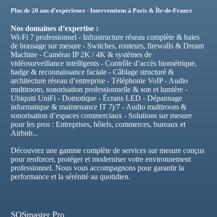
Plus de 20 ans d’expérience - Interventions à Paris & Île-de-France
Nos domaines d’expertise :
Wi-Fi 7 professionnel - Infrastructure réseau complète & baies
de brassage sur mesure - Switches, routeurs, firewalls & Dream
Machine - Caméras IP 2K / 4K & systèmes de
vidéosurveillance intelligents - Contrôle d’accès biométrique,
badge & reconnaissance faciale - Câblage structuré &
architecture réseau d’entreprise - Téléphonie VoIP - Audio
multiroom, sonorisation professionnelle & son et lumière -
Ubiquiti UniFi - Domotique - Écrans LED - Dépannage
informatique & maintenance IT 7j/7 - Audio multiroom &
sonorisation d’espaces commerciaux - Solutions sur mesure
pour les pros : Entreprises, hôtels, commerces, bureaux et
Airbnb...
Découvrez une gamme complète de services sur mesure conçus
pour renforcer, protéger et moderniser votre environnement
professionnel. Nous vous accompagnons pour garantir la
performance et la sérénité au quotidien.
SOSmaster Pro