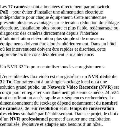
Les
17 caméras
sont alimentées directement par
un
switch
PoE+
pour éviter d’installer une alimentation électrique
indépendante pour chaque équipement. Cette architecture
présente plusieurs avantages sur le terrain : réduction du câblage
électrique, installation plus propre et plus fiable, redémarrage ou
diagnostic des caméras directement depuis l’interface
d’administration et évolution plus simple si de nouveaux
équipements doivent être ajoutés ultérieurement. Dans un hôtel,
où les interventions doivent être rapides et discrètes, cette
approche facilite considérablement la maintenance.
Un NVR 32 To pour centraliser tous les enregistrements
L’ensemble des flux vidéo est enregistré sur un
NVR dédié de
32 To
. Contrairement à un simple stockage local ou à une
solution grand public, un
Network Video Recorder (NVR)
est
conçu pour enregistrer simultanément plusieurs caméras 24 h/24
tout en offrant un accès rapide aux séquences recherchées. Le
dimensionnement du stockage dépend notamment : du
nombre
de caméras
, de leur
résolution
et du
temps de conservation
des vidéos
souhaité par l’établissement. Dans ce projet, le choix
d’un
NVR professionnel
permet d’assurer une exploitation
centralisée, évolutive et adaptée aux besoins d’un hôtel.