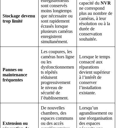
enregistrements
capacité du
NVR
sont conservés
ne correspond
moins longtemps
plus au nombre de
Stockage devenu
que nécessaire ou
caméras, à leur
trop limité
sont rapidement
résolution ou à la
écrasés lorsque
durée de
plusieurs caméras
conservation
enregistrent
souhaitée.
simultanément.
Les coupures, les
caméras hors ligne
Lorsque le temps
ou les
consacré aux
dysfonctionnemen
réparations
Pannes ou
ts répétés
devient supérieur
maintenance
réduisent
à l’intérêt de
fréquentes
progressivement
conserver
le niveau de
l’installation
sécurité de
existante.
l’établissement.
De nouvelles
Lorsqu’un
chambres, des
agrandissement ou
espaces communs
une réorganisation
Extension ou
ou des accès
des espaces