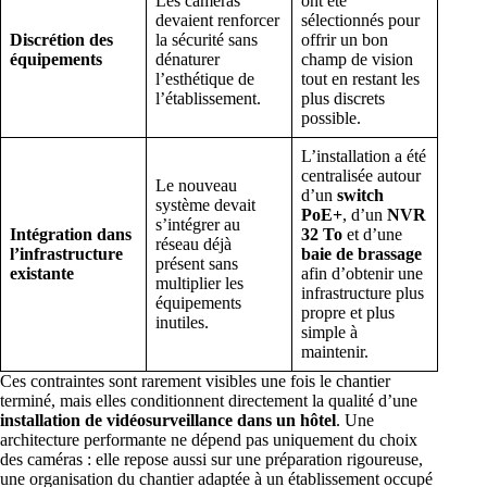
Les caméras
ont été
devaient renforcer
sélectionnés pour
Discrétion des
la sécurité sans
offrir un bon
équipements
dénaturer
champ de vision
l’esthétique de
tout en restant les
l’établissement.
plus discrets
possible.
L’installation a été
centralisée autour
Le nouveau
d’un
switch
système devait
PoE+
, d’un
NVR
s’intégrer au
Intégration dans
32 To
et d’une
réseau déjà
l’infrastructure
baie de brassage
présent sans
existante
afin d’obtenir une
multiplier les
infrastructure plus
équipements
propre et plus
inutiles.
simple à
maintenir.
Ces contraintes sont rarement visibles une fois le chantier
terminé, mais elles conditionnent directement la qualité d’une
installation de vidéosurveillance dans un hôtel
. Une
architecture performante ne dépend pas uniquement du choix
des caméras : elle repose aussi sur une préparation rigoureuse,
une organisation du chantier adaptée à un établissement occupé