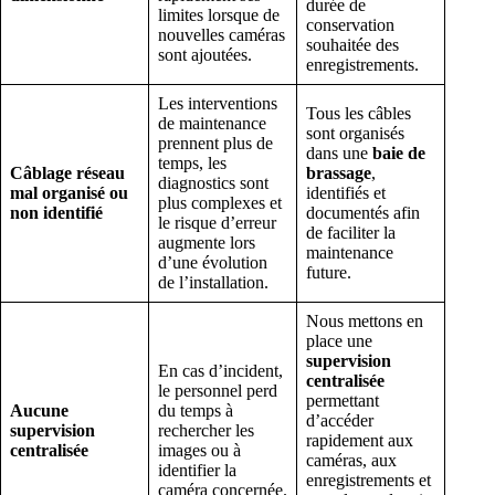
durée de
limites lorsque de
conservation
nouvelles caméras
souhaitée des
sont ajoutées.
enregistrements.
Les interventions
Tous les câbles
de maintenance
sont organisés
prennent plus de
dans une
baie de
temps, les
Câblage réseau
brassage
,
diagnostics sont
mal organisé ou
identifiés et
plus complexes et
non identifié
documentés afin
le risque d’erreur
de faciliter la
augmente lors
maintenance
d’une évolution
future.
de l’installation.
Nous mettons en
place une
supervision
En cas d’incident,
centralisée
le personnel perd
permettant
Aucune
du temps à
d’accéder
supervision
rechercher les
rapidement aux
centralisée
images ou à
caméras, aux
identifier la
enregistrements et
caméra concernée.