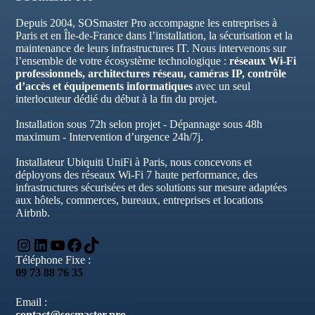
Depuis 2004, SOSmaster Pro accompagne les entreprises à
Paris et en Île-de-France dans l’installation, la sécurisation et la
maintenance de leurs infrastructures IT. Nous intervenons sur
l’ensemble de votre écosystème technologique :
réseaux Wi-Fi
professionnels, architectures réseau, caméras IP, contrôle
d’accès et équipements informatiques
avec un seul
interlocuteur dédié du début à la fin du projet.
Installation sous 72h selon projet - Dépannage sous 48h
maximum - Intervention d’urgence 24h/7j.
Installateur Ubiquiti UniFi à Paris, nous concevons et
déployons des réseaux Wi-Fi 7 haute performance, des
infrastructures sécurisées et des solutions sur mesure adaptées
aux hôtels, commerces, bureaux, entreprises et locations
Airbnb.
Instagram
LinkedIn
YouTube
Facebook
TikTok
Téléphone Fixe :
09 73 88 76 35
Email :
contact@sosmaster.pro