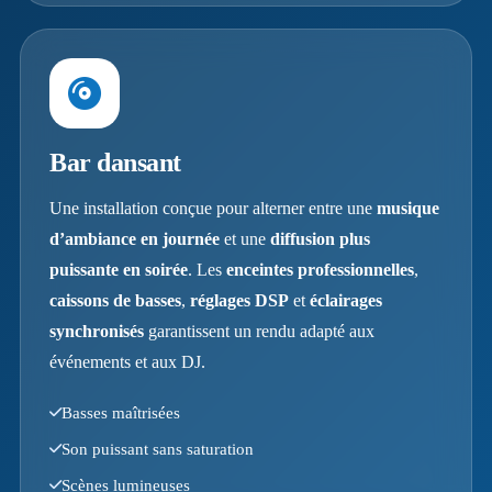
Bar dansant
Une installation conçue pour alterner entre une
musique
d’ambiance en journée
et une
diffusion plus
puissante en soirée
. Les
enceintes professionnelles
,
caissons de basses
,
réglages DSP
et
éclairages
synchronisés
garantissent un rendu adapté aux
événements et aux DJ.
Basses maîtrisées
Son puissant sans saturation
Scènes lumineuses