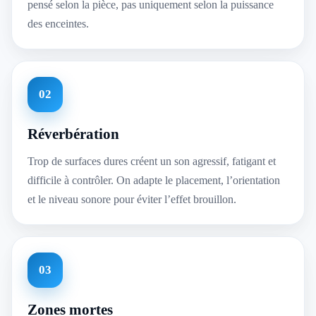
pensé selon la pièce, pas uniquement selon la puissance
des enceintes.
02
Réverbération
Trop de surfaces dures créent un son agressif, fatigant et
difficile à contrôler. On adapte le placement, l’orientation
et le niveau sonore pour éviter l’effet brouillon.
03
Zones mortes