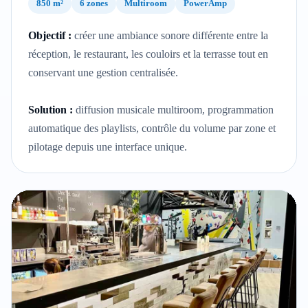
850 m²
6 zones
Multiroom
PowerAmp
Objectif :
créer une ambiance sonore différente entre la
réception, le restaurant, les couloirs et la terrasse tout en
conservant une gestion centralisée.
Solution :
diffusion musicale multiroom, programmation
automatique des playlists, contrôle du volume par zone et
pilotage depuis une interface unique.