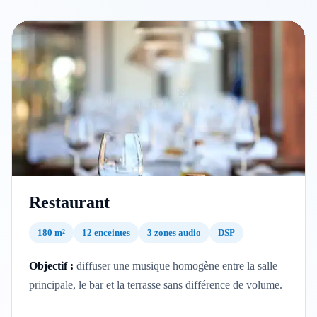
Restaurant
180 m²
12 enceintes
3 zones audio
DSP
Objectif :
diffuser une musique homogène entre la salle
principale, le bar et la terrasse sans différence de volume.