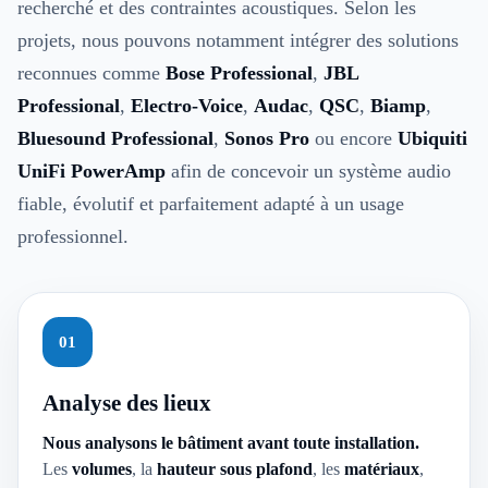
recherché et des contraintes acoustiques. Selon les
projets, nous pouvons notamment intégrer des solutions
reconnues comme
Bose Professional
,
JBL
Professional
,
Electro-Voice
,
Audac
,
QSC
,
Biamp
,
Bluesound Professional
,
Sonos Pro
ou encore
Ubiquiti
UniFi PowerAmp
afin de concevoir un système audio
fiable, évolutif et parfaitement adapté à un usage
professionnel.
01
Analyse des lieux
Nous analysons le bâtiment avant toute installation.
Les
volumes
, la
hauteur sous plafond
, les
matériaux
,