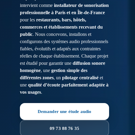
intervient comme
installateur de sonorisation
professionnelle à Paris et en Île-de-France
pour les
restaurants, bars, hôtels,
commerces et établissements recevant du
public
. Nous concevons, installons et
configurons des systèmes audio professionnels
fiables, évolutifs et adaptés aux contraintes
réelles de chaque établissement. Chaque projet
est étudié pour garantir une
diffusion sonore
homogène
, une
gestion simple des
différentes zones
, un
pilotage centralisé
et
une
qualité d’écoute parfaitement adaptée à
vos usages
.
Demander une étude audio
09 73 88 76 35