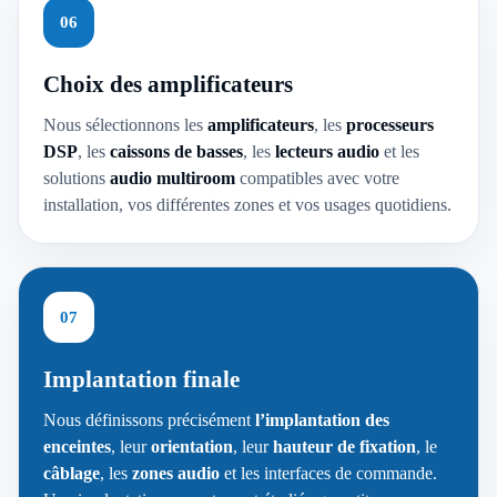
06
Choix des amplificateurs
Nous sélectionnons les
amplificateurs
, les
processeurs
DSP
, les
caissons de basses
, les
lecteurs audio
et les
solutions
audio multiroom
compatibles avec votre
installation, vos différentes zones et vos usages quotidiens.
07
Implantation finale
Nous définissons précisément
l’implantation des
enceintes
, leur
orientation
, leur
hauteur de fixation
, le
câblage
, les
zones audio
et les interfaces de commande.