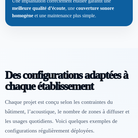
Une implantation correctement étudiée garantit une
meilleure qualité d’écoute
, une
couverture sonore
homogène
et une maintenance plus simple.
Des configurations adaptées à
chaque établissement
Chaque projet est conçu selon les contraintes du
bâtiment, l’acoustique, le nombre de zones à diffuser et
les usages quotidiens. Voici quelques exemples de
configurations régulièrement déployées.