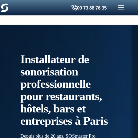
Passer
09 73 88 76 35
au
contenu
Installateur de
sonorisation
professionnelle
pour restaurants,
hôtels, bars et
entreprises à Paris
Depuis plus de 20 ans, SOSmaster Pro