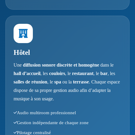
Hôtel
Une
diffusion sonore discrète et homogène
dans le
hall d’accueil
, les
couloirs
, le
restaurant
, le
bar
, les
salles de réunion
, le
spa
ou la
terrasse
. Chaque espace
dispose de sa propre gestion audio afin d’adapter la
musique à son usage.
Audio multiroom professionnel
Gestion indépendante de chaque zone
Pilotage centralisé