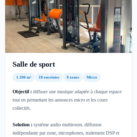
Salle de sport
1 200 m²
18 enceintes
8 zones
Micro
Objectif :
diffuser une musique adaptée à chaque espace
tout en permettant les annonces micro et les cours
collectifs.
Solution :
système audio multiroom, diffusion
indépendante par zone, microphones, traitement DSP et