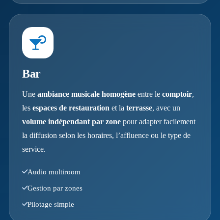
Bar
Une
ambiance musicale homogène
entre le
comptoir
,
les
espaces de restauration
et la
terrasse
, avec un
volume indépendant par zone
pour adapter facilement
la diffusion selon les horaires, l’affluence ou le type de
service.
Audio multiroom
Gestion par zones
Pilotage simple