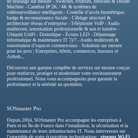
de brassage sur mesure - Switches, routeurs, firewalls & Dream
Machine - Caméras IP 2K / 4K & systèmes de
vidéosurveillance intelligents - Contrôle d’accès biométrique,
badge & reconnaissance faciale - Câblage structuré &
architecture réseau d’entreprise - Téléphonie VoIP - Audio
multiroom, sonorisation professionnelle & son et lumière -
Ubiquiti UniFi - Domotique - Écrans LED - Dépannage
informatique & maintenance IT 7j/7 - Audio multiroom &
sonorisation d’espaces commerciaux - Solutions sur mesure
pour les pros : Entreprises, hôtels, commerces, bureaux et
Airbnb...
Découvrez une gamme complète de services sur mesure conçus
pour renforcer, protéger et moderniser votre environnement
professionnel. Nous vous accompagnons pour garantir la
performance et la sérénité au quotidien.
SOSmaster Pro
Depuis 2004, SOSmaster Pro accompagne les entreprises à
Paris et en Île-de-France dans l’installation, la sécurisation et la
maintenance de leurs infrastructures IT. Nous intervenons sur
l’ensemble de votre écosystème technologique :
réseaux Wi-Fi