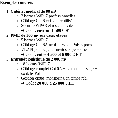
Exemples concrets
Cabinet médical de 80 m²
2 bornes WiFi 7 professionnelles.
Câblage Cat 6 existant réutilisé.
Sécurité WPA3 et réseau invité.
➡ Coût :
environ 1 500 € HT
.
PME de 300 m² sur deux étages
5 bornes WiFi 7.
Câblage Cat 6A neuf + switch PoE 8 ports.
VLAN pour séparer invités et personnel.
➡ Coût :
entre 4 500 et 6 000 € HT
.
Entrepôt logistique de 2 000 m²
18 bornes WiFi 7.
Câblage complet Cat 6A + baie de brassage +
switchs PoE++.
Gestion cloud, monitoring en temps réel.
➡ Coût :
20 000 à 25 000 € HT
.