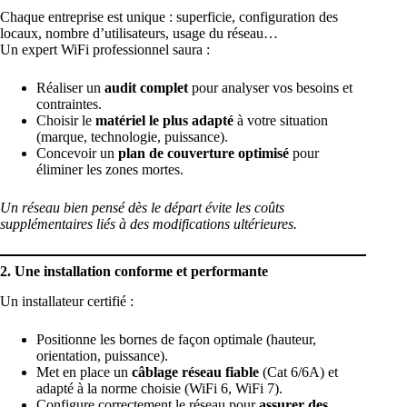
Chaque entreprise est unique : superficie, configuration des
locaux, nombre d’utilisateurs, usage du réseau…
Un expert WiFi professionnel saura :
Réaliser un
audit complet
pour analyser vos besoins et
contraintes.
Choisir le
matériel le plus adapté
à votre situation
(marque, technologie, puissance).
Concevoir un
plan de couverture optimisé
pour
éliminer les zones mortes.
Un réseau bien pensé dès le départ évite les coûts
supplémentaires liés à des modifications ultérieures.
2. Une installation conforme et performante
Un installateur certifié :
Positionne les bornes de façon optimale (hauteur,
orientation, puissance).
Met en place un
câblage réseau fiable
(Cat 6/6A) et
adapté à la norme choisie (WiFi 6, WiFi 7).
Configure correctement le réseau pour
assurer des