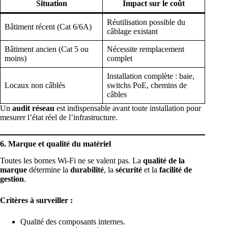
Situation
Impact sur le coût
Réutilisation possible du
Bâtiment récent (Cat 6/6A)
câblage existant
Bâtiment ancien (Cat 5 ou
Nécessite remplacement
moins)
complet
Installation complète : baie,
Locaux non câblés
switchs PoE, chemins de
câbles
Un
audit réseau
est indispensable avant toute installation pour
mesurer l’état réel de l’infrastructure.
6. Marque et qualité du matériel
Toutes les bornes Wi-Fi ne se valent pas. La
qualité de la
marque
détermine la
durabilité
, la
sécurité
et la
facilité de
gestion
.
Critères à surveiller :
Qualité des composants internes.