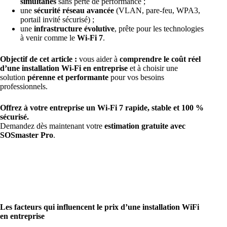
simultanés
sans perte de performance ;
une
sécurité réseau avancée
(VLAN, pare-feu, WPA3,
portail invité sécurisé) ;
une
infrastructure évolutive
, prête pour les technologies
à venir comme le
Wi-Fi 7
.
Objectif de cet article :
vous aider à
comprendre le coût réel
d’une installation Wi-Fi en entreprise
et à choisir une
solution
pérenne et performante
pour vos besoins
professionnels.
Offrez à votre entreprise un Wi-Fi 7 rapide, stable et 100 %
sécurisé.
Demandez dès maintenant votre
estimation gratuite avec
SOSmaster Pro
.
Les facteurs qui influencent le prix d’une installation WiFi
en entreprise