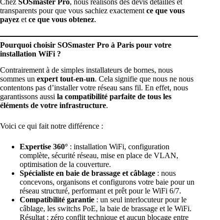
Chez
SOSmaster Pro
, nous réalisons des devis détaillés et
transparents pour que vous sachiez exactement
ce que vous
payez
et
ce que vous obtenez
.
Pourquoi choisir SOSmaster Pro à Paris pour votre
installation WiFi ?
Contrairement à de simples installateurs de bornes, nous
sommes un
expert tout-en-un
. Cela signifie que nous ne nous
contentons pas d’installer votre réseau sans fil. En effet, nous
garantissons aussi
la compatibilité parfaite de tous les
éléments de votre infrastructure
.
Voici ce qui fait notre différence :
Expertise 360°
: installation WiFi, configuration
complète, sécurité réseau, mise en place de VLAN,
optimisation de la couverture.
Spécialiste en baie de brassage et câblage
: nous
concevons, organisons et configurons votre baie pour un
réseau structuré, performant et prêt pour le WiFi 6/7.
Compatibilité garantie
: un seul interlocuteur pour le
câblage, les switchs PoE, la baie de brassage et le WiFi.
Résultat : zéro conflit technique et aucun blocage entre