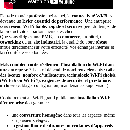
Dans le monde professionnel actuel, la
connectivité Wi-Fi
est
devenue un
levier essentiel de performance
. Une entreprise
sans
réseau Wi-Fi fiable, rapide et sécurisé
perd du temps, de
la productivité et parfois même des clients.
Que vous dirigiez une
PME
, un
commerce
, un
hôtel
, un
coworking
ou un
site industriel
, la qualité de votre réseau
influe directement sur votre efficacité, vos échanges internes et
la sécurité de vos données.
Mais
combien coûte réellement l’installation du Wi-Fi dans
une entreprise
? Le tarif dépend de nombreux éléments :
taille
des locaux
,
nombre d’utilisateurs
,
technologie Wi-Fi choisie
(Wi-Fi 6 ou Wi-Fi 7)
,
exigences de sécurité
, et
prestations
incluses
(câblage, configuration, maintenance, supervision).
Contrairement au Wi-Fi grand public, une
installation Wi-Fi
d’entreprise
doit garantir :
une
couverture homogène
dans tous les espaces, même
sur plusieurs étages ;
la
gestion fluide de dizaines ou centaines d’appareils