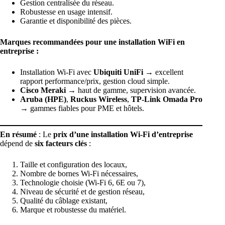
Gestion centralisée du réseau.
Robustesse en usage intensif.
Garantie et disponibilité des pièces.
Marques recommandées pour une installation WiFi en
entreprise :
Installation Wi-Fi avec
Ubiquiti UniFi
→ excellent
rapport performance/prix, gestion cloud simple.
Cisco Meraki
→ haut de gamme, supervision avancée.
Aruba (HPE)
,
Ruckus Wireless
,
TP-Link Omada Pro
→ gammes fiables pour PME et hôtels.
En résumé
: Le
prix d’une installation Wi-Fi d’entreprise
dépend de
six facteurs clés
:
Taille et configuration des locaux,
Nombre de bornes Wi-Fi nécessaires,
Technologie choisie (Wi-Fi 6, 6E ou 7),
Niveau de sécurité et de gestion réseau,
Qualité du câblage existant,
Marque et robustesse du matériel.