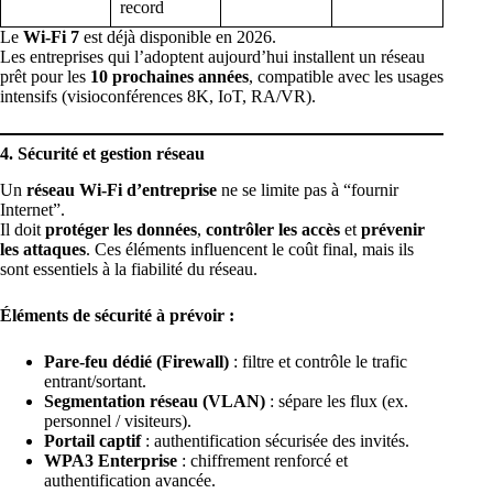
record
Le
Wi-Fi 7
est déjà disponible en 2026.
Les entreprises qui l’adoptent aujourd’hui installent un réseau
prêt pour les
10 prochaines années
, compatible avec les usages
intensifs (visioconférences 8K, IoT, RA/VR).
4. Sécurité et gestion réseau
Un
réseau Wi-Fi d’entreprise
ne se limite pas à “fournir
Internet”.
Il doit
protéger les données
,
contrôler les accès
et
prévenir
les attaques
. Ces éléments influencent le coût final, mais ils
sont essentiels à la fiabilité du réseau.
Éléments de sécurité à prévoir :
Pare-feu dédié (Firewall)
: filtre et contrôle le trafic
entrant/sortant.
Segmentation réseau (VLAN)
: sépare les flux (ex.
personnel / visiteurs).
Portail captif
: authentification sécurisée des invités.
WPA3 Enterprise
: chiffrement renforcé et
authentification avancée.