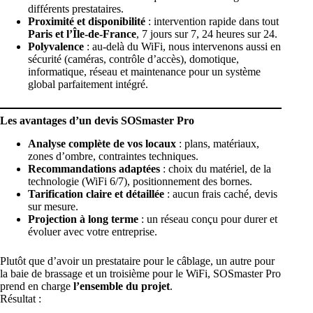
différents prestataires.
Proximité et disponibilité
: intervention rapide dans tout
Paris et l’Île-de-France
, 7 jours sur 7, 24 heures sur 24.
Polyvalence
: au-delà du WiFi, nous intervenons aussi en
sécurité (
caméras
,
contrôle d’accès
),
domotique
,
informatique,
réseau et maintenance
pour un système
global parfaitement intégré.
Les avantages d’un devis SOSmaster Pro
Analyse complète de vos locaux
: plans, matériaux,
zones d’ombre, contraintes techniques.
Recommandations adaptées
: choix du matériel, de la
technologie (WiFi 6/7), positionnement des bornes.
Tarification claire et détaillée
: aucun frais caché, devis
sur mesure.
Projection à long terme
: un réseau conçu pour durer et
évoluer avec votre entreprise.
Plutôt que d’avoir un prestataire pour le câblage, un autre pour
la baie de brassage et un troisième pour le WiFi, SOSmaster
Pro
prend en charge
l’ensemble du projet
.
Résultat :