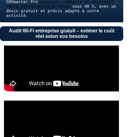
SOSmaster Pro 
conçoit, installe et maintient 
votre réseau Wi-Fi à Paris
 sous 48 h, avec un 
devis gratuit et précis adapté à votre 
activité.
Audit Wi-Fi entreprise gratuit – estimer le coût
réel selon vos besoins