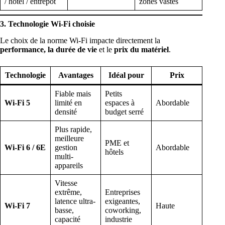
/ hôtel / entrepôt
zones vastes
3. Technologie Wi-Fi choisie
Le choix de la norme Wi-Fi impacte directement la
performance, la durée de vie
et le
prix du matériel
.
Technologie
Avantages
Idéal pour
Prix
Fiable mais
Petits
Wi-Fi 5
limité en
espaces à
Abordable
densité
budget serré
Plus rapide,
meilleure
PME et
Wi-Fi 6 / 6E
gestion
Abordable
hôtels
multi-
appareils
Vitesse
extrême,
Entreprises
latence ultra-
exigeantes,
Wi-Fi 7
Haute
basse,
coworking,
capacité
industrie