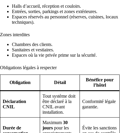
Halls d’accueil, réception et couloirs.
Entrées, sorties, parkings et zones extérieures.
Espaces réservés au personnel (réserves, cuisines, locaux
techniques).
Zones interdites
Chambres des clients.
Sanitaires et vestiaires.
Espaces où la vie privée prime sur la sécurité.
Obligations légales à respecter
Bénéfice pour
Obligation
Détail
l’hôtel
Tout système doit
Déclaration
être déclaré à la
Conformité légale
CNIL
CNIL avant
garantie.
installation.
Maximum
30
Durée de
jours
pour les
Évite les sanctions