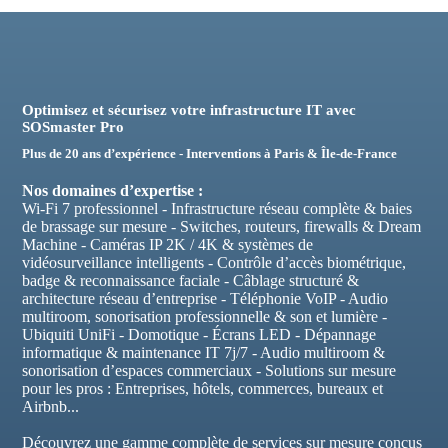
Optimisez et sécurisez votre infrastructure IT avec
SOSmaster Pro
Plus de 20 ans d’expérience - Interventions à Paris & Île-de-France
Nos domaines d’expertise :
Wi-Fi 7 professionnel - Infrastructure réseau complète & baies
de brassage sur mesure - Switches, routeurs, firewalls & Dream
Machine - Caméras IP 2K / 4K & systèmes de
vidéosurveillance intelligents - Contrôle d’accès biométrique,
badge & reconnaissance faciale - Câblage structuré &
architecture réseau d’entreprise - Téléphonie VoIP - Audio
multiroom, sonorisation professionnelle & son et lumière -
Ubiquiti UniFi - Domotique - Écrans LED - Dépannage
informatique & maintenance IT 7j/7 - Audio multiroom &
sonorisation d’espaces commerciaux - Solutions sur mesure
pour les pros : Entreprises, hôtels, commerces, bureaux et
Airbnb...
Découvrez une gamme complète de services sur mesure conçus