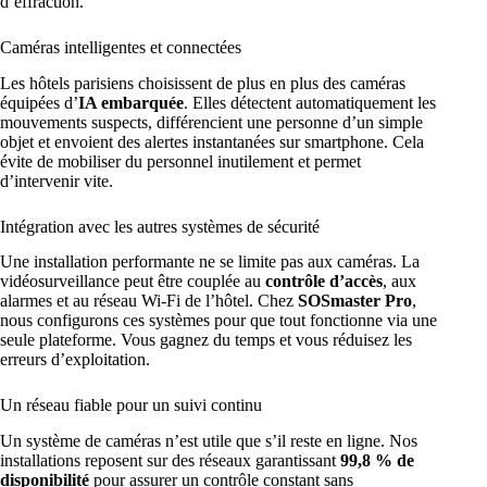
d’effraction.
Caméras intelligentes et connectées
Les hôtels parisiens choisissent de plus en plus des caméras
équipées d’
IA embarquée
. Elles détectent automatiquement les
mouvements suspects, différencient une personne d’un simple
objet et envoient des alertes instantanées sur smartphone. Cela
évite de mobiliser du personnel inutilement et permet
d’intervenir vite.
Intégration avec les autres systèmes de sécurité
Une installation performante ne se limite pas aux caméras. La
vidéosurveillance peut être couplée au
contrôle d’accès
, aux
alarmes et au réseau Wi-Fi de l’hôtel. Chez
SOSmaster Pro
,
nous configurons ces systèmes pour que tout fonctionne via une
seule plateforme. Vous gagnez du temps et vous réduisez les
erreurs d’exploitation.
Un réseau fiable pour un suivi continu
Un système de caméras n’est utile que s’il reste en ligne. Nos
installations reposent sur des réseaux garantissant
99,8 % de
disponibilité
pour assurer un contrôle constant sans