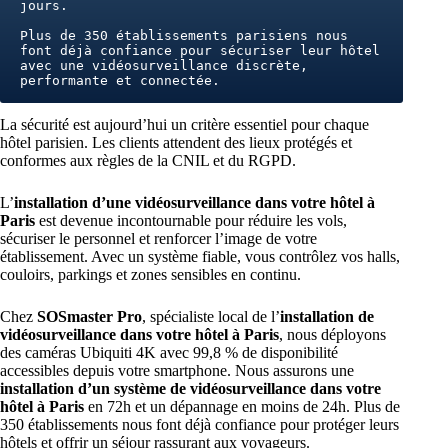
jours. 
Plus de 350 établissements parisiens nous 
font déjà confiance pour sécuriser leur hôtel 
avec une vidéosurveillance discrète, 
performante et connectée.
La sécurité est aujourd’hui un critère essentiel pour chaque
hôtel parisien. Les clients attendent des lieux protégés et
conformes aux règles de la CNIL et du RGPD.
L’
installation d’une vidéosurveillance dans votre hôtel à
Paris
est devenue incontournable pour réduire les vols,
sécuriser le personnel et renforcer l’image de votre
établissement. Avec un système fiable, vous contrôlez vos halls,
couloirs, parkings et zones sensibles en continu.
Chez
SOSmaster Pro
, spécialiste local de l’
installation de
vidéosurveillance dans votre hôtel à Paris
, nous déployons
des caméras Ubiquiti 4K avec 99,8 % de disponibilité
accessibles depuis votre smartphone. Nous assurons une
installation d’un système de vidéosurveillance dans votre
hôtel à Paris
en 72h et un dépannage en moins de 24h. Plus de
350 établissements nous font déjà confiance pour protéger leurs
hôtels et offrir un séjour rassurant aux voyageurs.