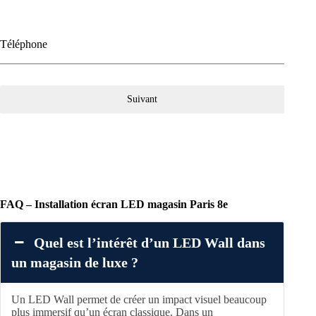
Téléphone
Suivant
FAQ – Installation écran LED magasin Paris 8e
Quel est l’intérêt d’un LED Wall dans
un magasin de luxe ?
Un LED Wall permet de créer un impact visuel beaucoup
plus immersif qu’un écran classique. Dans un