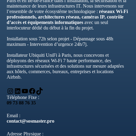
Paris et en Île-de-France dans l’installation, la sécurisation et la
maintenance de leurs infrastructures IT. Nous intervenons sur
l’ensemble de votre écosystème technologique :
réseaux Wi-Fi
professionnels, architectures réseau, caméras IP, contrôle
d’accès et équipements informatiques
avec un seul
interlocuteur dédié du début à la fin du projet.
Installation sous 72h selon projet - Dépannage sous 48h
maximum - Intervention d’urgence 24h/7j.
Installateur Ubiquiti UniFi à Paris, nous concevons et
déployons des réseaux Wi-Fi 7 haute performance, des
infrastructures sécurisées et des solutions sur mesure adaptées
aux hôtels, commerces, bureaux, entreprises et locations
Airbnb.
Instagram
LinkedIn
YouTube
Facebook
TikTok
Téléphone Fixe :
09 73 88 76 35
Email :
contact@sosmaster.pro
Adresse Physique :