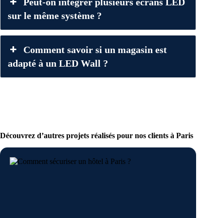
Peut-on intégrer plusieurs écrans LED
sur le même système ?
Comment savoir si un magasin est
adapté à un LED Wall ?
Découvrez d’autres projets réalisés pour nos clients à Paris
Inst
à Pa