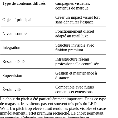
Type de contenus diffusés
campagnes visuelles,
contenus de marque
Créer un impact visuel fort
Objectif principal
sans dénaturer l’espace
Fonctionnement discret
Niveau sonore
adapté au retail luxe
Structure invisible avec
Intégration
finition premium
Infrastructure réseau
Réseau dédié
professionnelle centralisée
Gestion et maintenance à
Supervision
distance
Compatible avec futurs
Évolutivité
contenus et extensions
Le choix du pitch a été particulièrement important. Dans ce type
de magasin, les visiteurs passent souvent très près du LED
Wall. Un pitch trop élevé aurait rendu les pixels visibles et cassé
immédiatement l’effet premium recherché. Le choix permettait
au contraire d’obtenir une image propre, homogène et