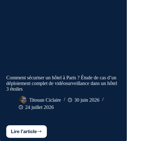
L
Comment sécuriser un hôtel à Paris ? Étude de cas d’un
déploiement complet de vidéosurveillance dans un hôtel
3 étoiles
Titouan Ciclaire
30 juin 2026
24 juillet 2026
Lire l’article
Comment
sécuriser