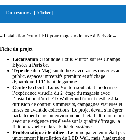
En résumé :
Afficher
– Installation écran LED pour magasin de luxe à Paris 8e –
Fiche du projet
Localisation :
Boutique Louis Vuitton sur les Champs-
Élysées à Paris 8e.
Type de site :
Magasin de luxe avec zones ouvertes au
public, espaces immersifs premium et affichage
dynamique LED haut de gamme.
Contexte client
: Louis Vuitton souhaitait moderniser
l’expérience visuelle du 2ᵉ étage du magasin avec
l’
installation d’un LED Wall grand format
destiné à la
diffusion de contenus immersifs, campagnes visuelles et
mises en avant de collections. Le projet devait s’intégrer
parfaitement dans un environnement retail ultra premium
avec une exigence très élevée sur la qualité d’image, la
finition visuelle et la stabilité du système.
Problématique identifiée
: Le principal enjeu n’était pas
uniquement l’installation du LED Wall, mais l’intégration