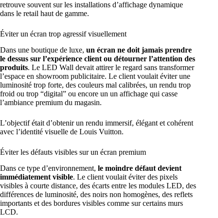
retrouve souvent sur les installations d’affichage dynamique
dans le retail haut de gamme.
Éviter un écran trop agressif visuellement
Dans une boutique de luxe,
un écran ne doit jamais prendre
le dessus sur l’expérience client ou détourner l’attention des
produits
. Le LED Wall devait attirer le regard sans transformer
l’espace en showroom publicitaire. Le client voulait éviter une
luminosité trop forte, des couleurs mal calibrées, un rendu trop
froid ou trop “digital” ou encore un un affichage qui casse
l’ambiance premium du magasin.
L’objectif était d’obtenir un rendu immersif, élégant et cohérent
avec l’identité visuelle de Louis Vuitton.
Éviter les défauts visibles sur un écran premium
Dans ce type d’environnement,
le moindre défaut devient
immédiatement visible
. Le client voulait éviter des pixels
visibles à courte distance, des écarts entre les modules LED, des
différences de luminosité, des noirs non homogènes, des reflets
importants et des bordures visibles comme sur certains murs
LCD.