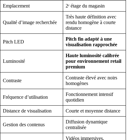
Emplacement
2ᵉ étage du magasin
Très haute définition avec
Qualité d’image recherchée
rendu homogène à courte
distance
Pitch fin adapté à une
Pitch LED
visualisation rapprochée
Haute luminosité calibrée
Luminosité
pour environnement retail
premium
Contraste élevé avec noirs
Contraste
homogènes
Fonctionnement intensif
Fréquence d’utilisation
quotidien
Distance de visualisation
Courte et moyenne distance
Diffusion dynamique
Gestion des contenus
centralisée
Vidéos immersives,