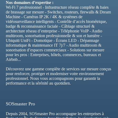
Nos domaines d’expertise :
Wi-Fi 7 professionnel - Infrastructure réseau complète & baies
de brassage sur mesure - Switches, routeurs, firewalls & Dream
Machine - Caméras IP 2K / 4K & systèmes de
vidéosurveillance intelligents - Contrôle d’accès biométrique,
badge & reconnaissance faciale - Câblage structuré &
architecture réseau d’entreprise - Téléphonie VoIP - Audio
multiroom, sonorisation professionnelle & son et lumière -
Ubiquiti UniFi - Domotique - Écrans LED - Dépannage
informatique & maintenance IT 7j/7 - Audio multiroom &
sonorisation d’espaces commerciaux - Solutions sur mesure
pour les pros : Entreprises, hôtels, commerces, bureaux et
Airbnb...
Découvrez une gamme complète de services sur mesure conçus
pour renforcer, protéger et moderniser votre environnement
professionnel. Nous vous accompagnons pour garantir la
performance et la sérénité au quotidien.
SOSmaster Pro
Depuis 2004, SOSmaster Pro accompagne les entreprises à