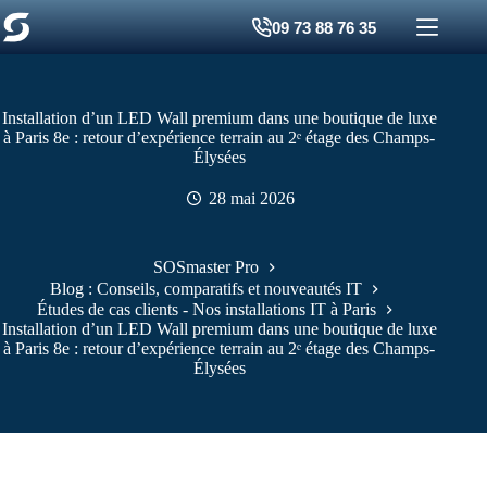
Passer
09 73 88 76 35
au
contenu
Installation d’un LED Wall premium dans une boutique de luxe
à Paris 8e : retour d’expérience terrain au 2ᵉ étage des Champs-
Élysées
28 mai 2026
SOSmaster Pro
Blog : Conseils, comparatifs et nouveautés IT
Études de cas clients - Nos installations IT à Paris
Installation d’un LED Wall premium dans une boutique de luxe
à Paris 8e : retour d’expérience terrain au 2ᵉ étage des Champs-
Élysées