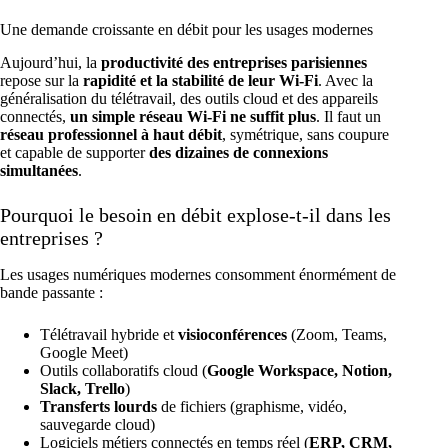
Une demande croissante en débit pour les usages modernes
Aujourd’hui, la
productivité des entreprises parisiennes
repose sur la
rapidité et la stabilité de leur Wi-Fi
. Avec la
généralisation du télétravail, des outils cloud et des appareils
connectés,
un simple réseau Wi-Fi ne suffit plus
. Il faut un
réseau professionnel à haut débit
, symétrique, sans coupure
et capable de supporter
des dizaines de connexions
simultanées
.
Pourquoi le besoin en débit explose-t-il dans les
entreprises ?
Les usages numériques modernes consomment énormément de
bande passante :
Télétravail hybride et
visioconférences
(Zoom, Teams,
Google Meet)
Outils collaboratifs cloud (
Google Workspace, Notion,
Slack, Trello
)
Transferts lourds
de fichiers (graphisme, vidéo,
sauvegarde cloud)
Logiciels métiers connectés en temps réel (
ERP, CRM,