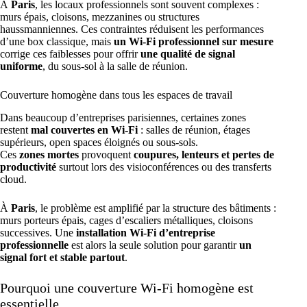
À
Paris
, les locaux professionnels sont souvent complexes :
murs épais, cloisons, mezzanines ou structures
haussmanniennes. Ces contraintes réduisent les performances
d’une box classique, mais
un Wi-Fi professionnel sur mesure
corrige ces faiblesses pour offrir
une qualité de signal
uniforme
, du sous-sol à la salle de réunion.
Couverture homogène dans tous les espaces de travail
Dans beaucoup d’entreprises parisiennes, certaines zones
restent
mal couvertes en Wi-Fi
: salles de réunion, étages
supérieurs, open spaces éloignés ou sous-sols.
Ces
zones mortes
provoquent
coupures, lenteurs et pertes de
productivité
surtout lors des visioconférences ou des transferts
cloud.
À
Paris
, le problème est amplifié par la structure des bâtiments :
murs porteurs épais, cages d’escaliers métalliques, cloisons
successives. Une
installation Wi-Fi d’entreprise
professionnelle
est alors la seule solution pour garantir
un
signal fort et stable partout
.
Pourquoi une couverture Wi-Fi homogène est
essentielle