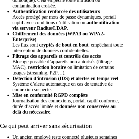
domotique). Cela empêche toute intrusion ou
contamination croisée.
Authentification renforcée des utilisateurs
Accès protégé par mots de passe dynamiques, portail
captif avec conditions d’utilisation ou
authentification
via serveur Radius/LDAP
.
Chiffrement des données (WPA3 ou WPA2-
Enterprise)
Les flux sont
cryptés de bout en bout
, empêchant toute
interception de données confidentielles.
Filtrage des appareils et contrôle des accès
Blocage possible d’appareils non autorisés (filtrage
MAC),
restriction horaire
ou limitation de certains
usages (streaming, P2P…).
Détection d’intrusion (IDS) et alertes en temps réel
Système d’alerte automatique en cas de tentative de
connexion suspecte.
Mise en conformité RGPD complète
Journalisation des connexions, portail captif conforme,
durée d’accès limitée et
données non conservées au-
delà du nécessaire
.
Ce qui peut arriver sans sécurisation
Un ancien employé reste connecté plusieurs semaines