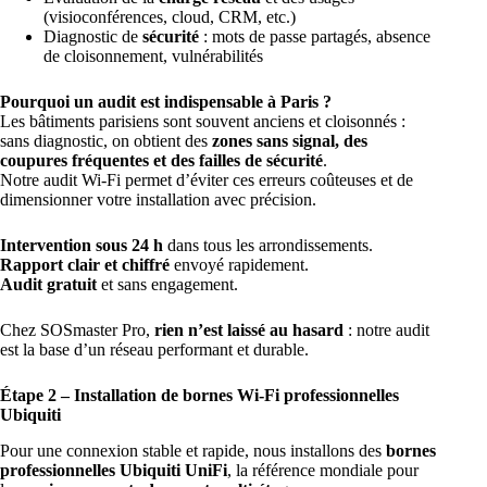
(visioconférences, cloud, CRM, etc.)
Diagnostic de
sécurité
: mots de passe partagés, absence
de cloisonnement, vulnérabilités
Pourquoi un audit est indispensable à Paris
?
Les bâtiments parisiens sont souvent anciens et cloisonnés :
sans diagnostic, on obtient des
zones sans signal, des
coupures fréquentes et des failles de sécurité
.
Notre audit Wi-Fi permet d’éviter ces erreurs coûteuses et de
dimensionner votre installation avec précision.
Intervention sous 24 h
dans tous les arrondissements.
Rapport clair et chiffré
envoyé rapidement.
Audit gratuit
et sans engagement.
Chez SOSmaster Pro,
rien n’est laissé au hasard
: notre audit
est la base d’un réseau performant et durable.
Étape 2 – Installation de bornes Wi-Fi professionnelles
Ubiquiti
Pour une connexion stable et rapide, nous installons des
bornes
professionnelles Ubiquiti UniFi
, la référence mondiale pour