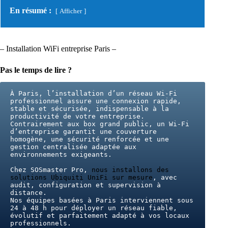
En résumé :
Afficher
– Installation WiFi entreprise Paris –
Pas le temps de lire ?
À Paris, l’installation d’un réseau Wi-Fi 
professionnel assure une connexion rapide, 
stable et sécurisée, indispensable à la 
productivité de votre entreprise.
Contrairement aux box grand public, un Wi-Fi 
d’entreprise garantit une couverture 
homogène, une sécurité renforcée et une 
gestion centralisée adaptée aux 
environnements exigeants.
Chez SOSmaster Pro, 
nous installons des 
solutions Ubiquiti UniFi sur mesure
, avec 
audit, configuration et supervision à 
distance.
Nos équipes basées à Paris interviennent sous 
24 à 48 h pour déployer un réseau fiable, 
évolutif et parfaitement adapté à vos locaux 
professionnels.