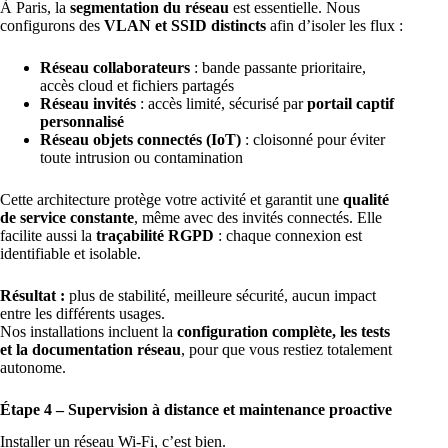
À Paris, la
segmentation du réseau
est essentielle. Nous
configurons des
VLAN et SSID distincts
afin d’isoler les flux :
Réseau collaborateurs
: bande passante prioritaire,
accès cloud et fichiers partagés
Réseau invités
: accès limité, sécurisé par
portail captif
personnalisé
Réseau objets connectés (IoT)
: cloisonné pour éviter
toute intrusion ou contamination
Cette architecture protège votre activité et garantit une
qualité
de service constante
, même avec des invités connectés. Elle
facilite aussi la
traçabilité RGPD
: chaque connexion est
identifiable et isolable.
Résultat :
plus de stabilité, meilleure sécurité, aucun impact
entre les différents usages.
Nos installations incluent la
configuration complète, les tests
et la documentation réseau
, pour que vous restiez totalement
autonome.
Étape 4 – Supervision à distance et maintenance proactive
Installer un réseau Wi-Fi, c’est bien.