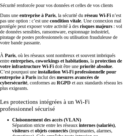
Sécurité renforcée pour vos données et celles de vos clients
Dans une
entreprise à Paris
, la sécurité du
réseau Wi-Fi
n’est
pas une option : c’est une
condition vitale
. Une connexion mal
protégée peut exposer votre activité à des
risques majeurs
: vol
de données sensibles, ransomware, espionnage industriel,
piratage de postes professionnels ou utilisation frauduleuse de
votre bande passante.
À
Paris
, où les réseaux sont nombreux et souvent imbriqués
entre
entreprises, coworkings et habitations
, la
protection de
votre infrastructure Wi-Fi
doit être une
priorité absolue
.
C’est pourquoi une
installation Wi-Fi professionnelle pour
entreprise à Paris
inclut des
mesures avancées de
cybersécurité
, conformes au
RGPD
et aux standards réseau les
plus exigeants.
Les protections intégrées à un Wi-Fi
professionnel sécurisé
Cloisonnement des accès (VLAN)
Séparation stricte entre les réseaux
internes (salariés)
,
visiteurs
et
objets connectés
(imprimantes, alarmes,