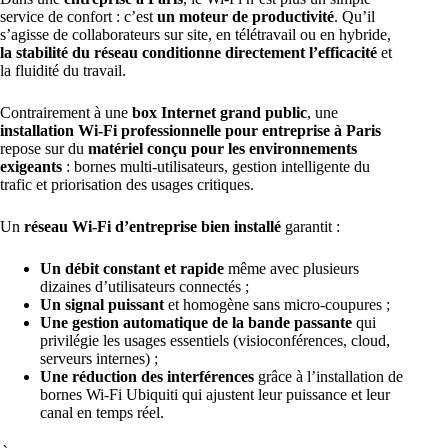
service de confort : c’est
un moteur de productivité
. Qu’il
s’agisse de collaborateurs sur site, en télétravail ou en hybride,
la stabilité du réseau conditionne directement l’efficacité
et
la fluidité du travail.
Contrairement à une
box Internet grand public
, une
installation Wi-Fi professionnelle pour entreprise à Paris
repose sur du
matériel conçu pour les environnements
exigeants
: bornes multi-utilisateurs, gestion intelligente du
trafic et priorisation des usages critiques.
Un
réseau Wi-Fi d’entreprise bien installé
garantit :
Un débit constant et rapide
même avec plusieurs
dizaines d’utilisateurs connectés ;
Un signal puissant
et homogène sans micro-coupures ;
Une gestion automatique de la bande passante
qui
privilégie les usages essentiels (visioconférences, cloud,
serveurs internes) ;
Une réduction des interférences
grâce à l’
installation de
bornes Wi-Fi Ubiquiti
qui ajustent leur puissance et leur
canal en temps réel.