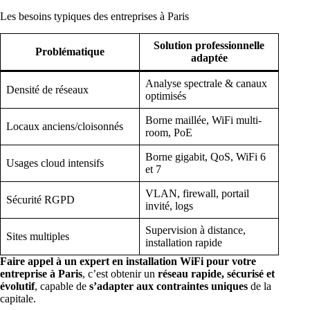
Les besoins typiques des entreprises à Paris
Solution professionnelle
Problématique
adaptée
Analyse spectrale & canaux
Densité de réseaux
optimisés
Borne maillée, WiFi multi-
Locaux anciens/cloisonnés
room, PoE
Borne gigabit, QoS, WiFi 6
Usages cloud intensifs
et 7
VLAN, firewall, portail
Sécurité RGPD
invité, logs
Supervision à distance,
Sites multiples
installation rapide
Faire appel à un expert en installation WiFi pour votre
entreprise à Paris
, c’est obtenir un
réseau rapide, sécurisé et
évolutif
, capable de
s’adapter aux contraintes uniques
de la
capitale.