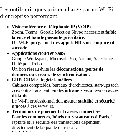
Les outils critiques pris en charge par un Wi-Fi
d’entreprise performant
Visioconférence et téléphonie IP (VOIP)
Zoom, Teams, Google Meet ou Skype nécessitent
faible
latence et bande passante prioritaire
.
Un Wi-Fi pro garantit
des appels HD sans coupure ni
saccade
.
Applications cloud et SaaS
Google Workspace, Microsoft 365, Notion, Salesforce,
HubSpot, Trello…
Un bon réseau évite les
déconnexions, pertes de
données ou erreurs de synchronisation
.
ERP, CRM et logiciels métiers
Cabinets comptables, bureaux d’architectes, start-ups tech
: ces outils transitent par des
intranets sécurisés
ou
accès
distants
.
Le Wi-Fi professionnel doit assurer
stabilité et sécurité
d’accès
à ces serveurs.
Terminaux de paiement et caisses connectées
Pour les
commerces, hôtels ou restaurants à Paris
, la
rapidité et la sécurité des transactions dépendent
directement de la qualité du réseau.