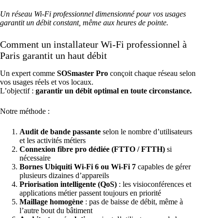
Un réseau Wi-Fi professionnel dimensionné pour vos usages
garantit un débit constant, même aux heures de pointe.
Comment un installateur Wi-Fi professionnel à
Paris garantit un haut débit
Un expert comme
SOSmaster Pro
conçoit chaque réseau selon
vos usages réels et vos locaux.
L’objectif :
garantir un débit optimal en toute circonstance.
Notre méthode :
Audit de bande passante
selon le nombre d’utilisateurs
et les activités métiers
Connexion fibre pro dédiée (FTTO / FTTH)
si
nécessaire
Bornes Ubiquiti Wi-Fi 6 ou
Wi-Fi 7
capables de gérer
plusieurs dizaines d’appareils
Priorisation intelligente (QoS)
: les visioconférences et
applications métier passent toujours en priorité
Maillage homogène
: pas de baisse de débit, même à
l’autre bout du bâtiment