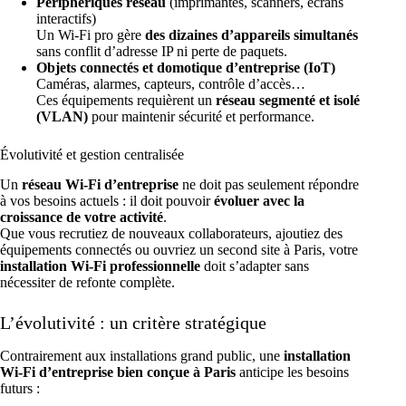
Périphériques réseau
(imprimantes, scanners, écrans
interactifs)
Un Wi-Fi pro gère
des dizaines d’appareils simultanés
sans conflit d’adresse IP ni perte de paquets.
Objets connectés et domotique d’entreprise (IoT)
Caméras, alarmes, capteurs, contrôle d’accès…
Ces équipements requièrent un
réseau segmenté et isolé
(VLAN)
pour maintenir sécurité et performance.
Évolutivité et gestion centralisée
Un
réseau Wi-Fi d’entreprise
ne doit pas seulement répondre
à vos besoins actuels : il doit pouvoir
évoluer avec la
croissance de votre activité
.
Que vous recrutiez de nouveaux collaborateurs, ajoutiez des
équipements connectés ou ouvriez un second site à Paris, votre
installation Wi-Fi professionnelle
doit s’adapter sans
nécessiter de refonte complète.
L’évolutivité : un critère stratégique
Contrairement aux installations grand public, une
installation
Wi-Fi d’entreprise bien conçue à Paris
anticipe les besoins
futurs :