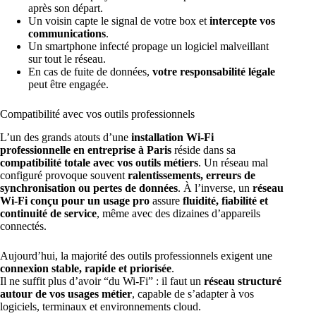
après son départ.
Un voisin capte le signal de votre box et
intercepte vos
communications
.
Un smartphone infecté propage un logiciel malveillant
sur tout le réseau.
En cas de fuite de données,
votre responsabilité légale
peut être engagée.
Compatibilité avec vos outils professionnels
L’un des grands atouts d’une
installation Wi-Fi
professionnelle en entreprise à Paris
réside dans sa
compatibilité totale avec vos outils métiers
. Un réseau mal
configuré provoque souvent
ralentissements, erreurs de
synchronisation ou pertes de données
. À l’inverse, un
réseau
Wi-Fi conçu pour un usage pro
assure
fluidité, fiabilité et
continuité de service
, même avec des dizaines d’appareils
connectés.
Aujourd’hui, la majorité des outils professionnels exigent une
connexion stable, rapide et priorisée
.
Il ne suffit plus d’avoir “du Wi-Fi” : il faut un
réseau structuré
autour de vos usages métier
, capable de s’adapter à vos
logiciels, terminaux et environnements cloud.