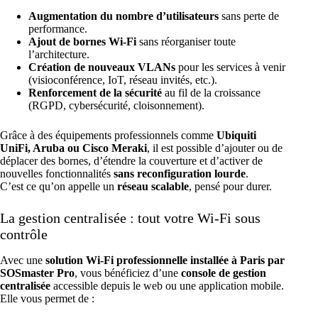
Augmentation du nombre d’utilisateurs
sans perte de
performance.
Ajout de bornes Wi-Fi
sans réorganiser toute
l’architecture.
Création de nouveaux VLANs
pour les services à venir
(visioconférence, IoT, réseau invités, etc.).
Renforcement de la sécurité
au fil de la croissance
(RGPD, cybersécurité, cloisonnement).
Grâce à des équipements professionnels comme
Ubiquiti
UniFi, Aruba ou Cisco Meraki
, il est possible d’ajouter ou de
déplacer des bornes, d’étendre la couverture et d’activer de
nouvelles fonctionnalités
sans reconfiguration lourde
.
C’est ce qu’on appelle un
réseau scalable
, pensé pour durer.
La gestion centralisée : tout votre Wi-Fi sous
contrôle
Avec une
solution Wi-Fi professionnelle installée à Paris par
SOSmaster Pro
, vous bénéficiez d’une
console de gestion
centralisée
accessible depuis le web ou une application mobile.
Elle vous permet de :