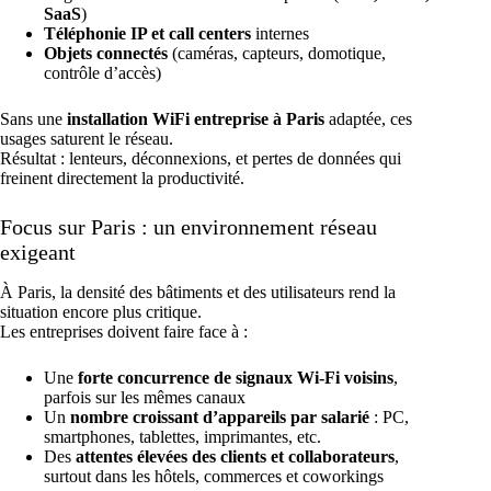
SaaS
)
Téléphonie IP et call centers
internes
Objets connectés
(caméras, capteurs, domotique,
contrôle d’accès)
Sans une
installation WiFi entreprise à Paris
adaptée, ces
usages saturent le réseau.
Résultat : lenteurs, déconnexions, et pertes de données qui
freinent directement la productivité.
Focus sur Paris : un environnement réseau
exigeant
À Paris, la densité des bâtiments et des utilisateurs rend la
situation encore plus critique.
Les entreprises doivent faire face à :
Une
forte concurrence de signaux Wi-Fi voisins
,
parfois sur les mêmes canaux
Un
nombre croissant d’appareils par salarié
: PC,
smartphones, tablettes, imprimantes, etc.
Des
attentes élevées des clients et collaborateurs
,
surtout dans les hôtels, commerces et coworkings