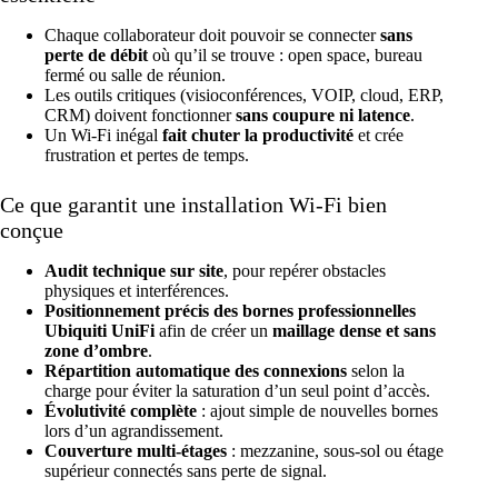
Chaque collaborateur doit pouvoir se connecter
sans
perte de débit
où qu’il se trouve : open space, bureau
fermé ou salle de réunion.
Les outils critiques (visioconférences, VOIP, cloud, ERP,
CRM) doivent fonctionner
sans coupure ni latence
.
Un Wi-Fi inégal
fait chuter la productivité
et crée
frustration et pertes de temps.
Ce que garantit une installation Wi-Fi bien
conçue
Audit technique sur site
, pour repérer obstacles
physiques et interférences.
Positionnement précis des bornes professionnelles
Ubiquiti UniFi
afin de créer un
maillage dense et sans
zone d’ombre
.
Répartition automatique des connexions
selon la
charge pour éviter la saturation d’un seul point d’accès.
Évolutivité complète
: ajout simple de nouvelles bornes
lors d’un agrandissement.
Couverture multi-étages
: mezzanine, sous-sol ou étage
supérieur connectés sans perte de signal.