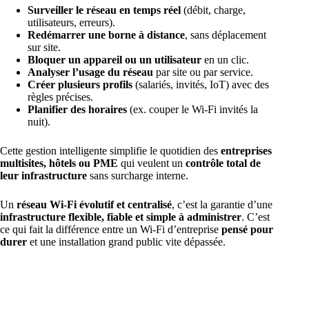
Surveiller le réseau en temps réel
(débit, charge,
utilisateurs, erreurs).
Redémarrer une borne à distance
, sans déplacement
sur site.
Bloquer un appareil ou un utilisateur
en un clic.
Analyser l’usage du réseau
par site ou par service.
Créer plusieurs profils
(salariés, invités, IoT) avec des
règles précises.
Planifier des horaires
(ex. couper le Wi-Fi invités la
nuit).
Cette gestion intelligente simplifie le quotidien des
entreprises
multisites, hôtels ou PME
qui veulent un
contrôle total de
leur infrastructure
sans surcharge interne.
Un
réseau Wi-Fi évolutif et centralisé
, c’est la garantie d’une
infrastructure flexible, fiable et simple à administrer
. C’est
ce qui fait la différence entre un Wi-Fi d’entreprise
pensé pour
durer
et une installation grand public vite dépassée.