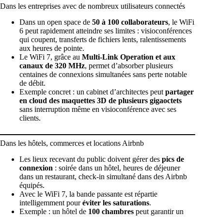
Dans les entreprises avec de nombreux utilisateurs connectés
Dans un open space de
50 à 100 collaborateurs
, le WiFi
6 peut rapidement atteindre ses limites : visioconférences
qui coupent, transferts de fichiers lents, ralentissements
aux heures de pointe.
Le WiFi 7, grâce au
Multi-Link Operation et aux
canaux de 320 MHz
, permet d’absorber plusieurs
centaines de connexions simultanées sans perte notable
de débit.
Exemple concret : un cabinet d’architectes peut
partager
en cloud des maquettes 3D de plusieurs gigaoctets
sans interruption même en visioconférence avec ses
clients.
Dans les hôtels, commerces et locations Airbnb
Les lieux recevant du public doivent gérer des
pics de
connexion
: soirée dans un hôtel, heures de déjeuner
dans un restaurant, check-in simultané dans des Airbnb
équipés.
Avec le WiFi 7, la bande passante est répartie
intelligemment pour
éviter les saturations
.
Exemple : un hôtel de
100 chambres
peut garantir un