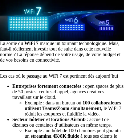
La sortie du
WiFi 7
marque un tournant technologique. Mais,
faut-il réellement investir tout de suite dans cette nouvelle
norme ? La réponse dépend de votre usage, de votre budget et
de vos besoins en connectivité.
Les cas où le passage au WiFi 7 est pertinent dès aujourd’hui
Entreprises fortement connectées
: open spaces de plus
de 50 postes, centres d’appel, agences créatives
travaillant sur le cloud.
Exemple : dans un bureau où
100 collaborateurs
utilisent Teams/Zoom simultanément
, le WiFi 7
réduit les coupures et fluidifie la vidéo.
Secteur hôtelier et locations Airbnb
: accueil de
dizaines ou centaines d’utilisateurs en même temps.
Exemple : un hôtel de 100 chambres peut garantir
un
streaming 4K/8K fluide
à tous ses clients le