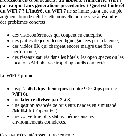
par rapport aux générations précédentes ?
Quel est l’intérêt
du WiFi 7 ?
L’
intérêt du WiFi 7
ne se limite pas à une simple
augmentation de débit. Cette nouvelle norme vise à résoudre
des problèmes concrets :
des visioconférences qui coupent en entreprise,
des parties de jeu vidéo en ligne gâchées par la latence,
des vidéos 8K qui chargent encore malgré une fibre
performante,
des réseaux saturés dans les hôtels, les open spaces ou les
locations Airbnb avec trop d’appareils connectés.
Le WiFi 7 promet :
jusqu’à
46 Gbps théoriques
(contre 9,6 Gbps pour le
WiFi 6),
une
latence divisée par 2 à 3
,
une gestion avancée de plusieurs bandes en simultané
(Multi-Link Operation),
une couverture plus stable, même dans les
environnements complexes.
Ces avancées intéressent directement :