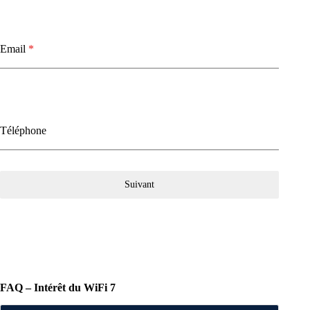
Email
*
Téléphone
Suivant
FAQ – Intérêt du WiFi 7