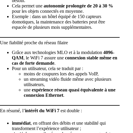
besoin.
Cela permet une
autonomie prolongée de 20 à 30 %
pour les objets connectés en moyenne.
Exemple : dans un hôtel équipé de 150 capteurs
domotiques, la maintenance des batteries peut être
espacée de plusieurs mois supplémentaires.
Une fiabilité proche du réseau filaire
Grâce aux technologies MLO et à la modulation
4096-
QAM
, le WiFi 7 assure une
connexion stable même en
cas de forte demande
.
Pour un utilisateur, cela se traduit par :
moins de coupures lors des appels VoIP,
un streaming vidéo fluide même avec plusieurs
utilisateurs,
une
expérience réseau quasi équivalente à une
connexion Ethernet
.
En résumé, l’
intérêt du WiFi 7
est double :
immédiat
, en offrant des débits et une stabilité qui
transforment l’expérience utilisateur ;