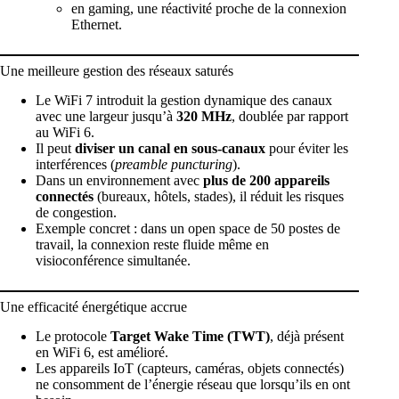
en gaming, une réactivité proche de la connexion
Ethernet.
Une meilleure gestion des réseaux saturés
Le WiFi 7 introduit la gestion dynamique des canaux
avec une largeur jusqu’à
320 MHz
, doublée par rapport
au WiFi 6.
Il peut
diviser un canal en sous-canaux
pour éviter les
interférences (
preamble puncturing
).
Dans un environnement avec
plus de 200 appareils
connectés
(bureaux, hôtels, stades), il réduit les risques
de congestion.
Exemple concret : dans un open space de 50 postes de
travail, la connexion reste fluide même en
visioconférence simultanée.
Une efficacité énergétique accrue
Le protocole
Target Wake Time (TWT)
, déjà présent
en WiFi 6, est amélioré.
Les appareils IoT (capteurs, caméras, objets connectés)
ne consomment de l’énergie réseau que lorsqu’ils en ont