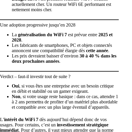
actuellement cher. Un routeur WiFi 6E performant est
nettement moins cher.
Une adoption progressive jusqu’en 2028
La
généralisation du WiFi 7
est prévue entre
2025 et
2028
.
Les fabricants de smartphones, PC et objets connectés
annoncent une compatibilité élargie dès
cette année
.
Les prix devraient baisser d’environ
30 à 40 % dans les
deux prochaines années
.
Verdict – faut-il investir tout de suite ?
Oui
, si vous êtes une entreprise avec un besoin critique
en débit et stabilité ou un gamer exigeant.
Non
, si votre usage reste basique : dans ce cas, attendre 1
à 2 ans permettra de profiter d’un matériel plus abordable
et compatible avec un plus large éventail d’appareils.
L’
intérêt du WiFi 7
dès aujourd’hui dépend donc de vos
usages. Pour certains, c’est un
investissement stratégique
immédiat
. Pour d’autres, il vaut mieux attendre que la norme