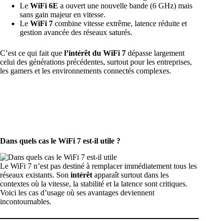
Le
WiFi 6E
a ouvert une nouvelle bande (6 GHz) mais
sans gain majeur en vitesse.
Le
WiFi 7
combine vitesse extrême, latence réduite et
gestion avancée des réseaux saturés.
C’est ce qui fait que
l’intérêt du WiFi 7
dépasse largement
celui des générations précédentes, surtout pour les entreprises,
les gamers et les environnements connectés complexes.
Dans quels cas le WiFi 7 est-il utile ?
Le WiFi 7 n’est pas destiné à remplacer immédiatement tous les
réseaux existants. Son
intérêt
apparaît surtout dans les
contextes où la vitesse, la stabilité et la latence sont critiques.
Voici les cas d’usage où ses avantages deviennent
incontournables.