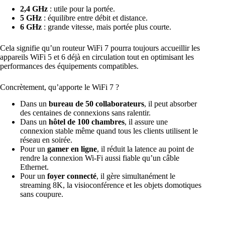
2,4 GHz
: utile pour la portée.
5 GHz
: équilibre entre débit et distance.
6 GHz
: grande vitesse, mais portée plus courte.
Cela signifie qu’un routeur WiFi 7 pourra toujours accueillir les
appareils WiFi 5 et 6 déjà en circulation tout en optimisant les
performances des équipements compatibles.
Concrètement, qu’apporte le WiFi 7 ?
Dans un
bureau de 50 collaborateurs
, il peut absorber
des centaines de connexions sans ralentir.
Dans un
hôtel de 100 chambres
, il assure une
connexion stable même quand tous les clients utilisent le
réseau en soirée.
Pour un
gamer en ligne
, il réduit la latence au point de
rendre la connexion Wi-Fi aussi fiable qu’un câble
Ethernet.
Pour un
foyer connecté
, il gère simultanément le
streaming 8K, la visioconférence et les objets domotiques
sans coupure.