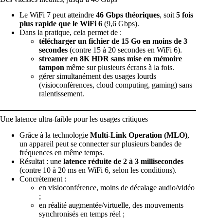
Le WiFi 7 peut atteindre
46 Gbps théoriques
, soit
5 fois
plus rapide que le WiFi 6
(9,6 Gbps).
Dans la pratique, cela permet de :
télécharger un fichier de 15 Go en moins de 3
secondes
(contre 15 à 20 secondes en WiFi 6).
streamer en 8K HDR sans mise en mémoire
tampon
même sur plusieurs écrans à la fois.
gérer simultanément des usages lourds
(visioconférences, cloud computing, gaming) sans
ralentissement.
Une latence ultra-faible pour les usages critiques
Grâce à la technologie
Multi-Link Operation (MLO)
,
un appareil peut se connecter sur plusieurs bandes de
fréquences en même temps.
Résultat : une
latence réduite de 2 à 3 millisecondes
(contre 10 à 20 ms en WiFi 6, selon les conditions).
Concrètement :
en visioconférence, moins de décalage audio/vidéo
;
en réalité augmentée/virtuelle, des mouvements
synchronisés en temps réel ;