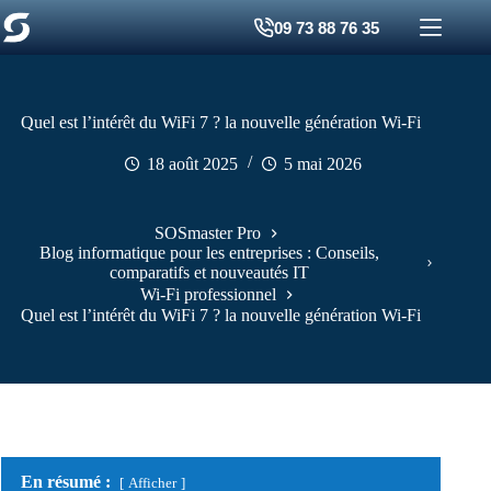
Passer
09 73 88 76 35
au
contenu
Quel est l’intérêt du WiFi 7 ? la nouvelle génération Wi-Fi
18 août 2025
5 mai 2026
SOSmaster Pro
Blog informatique pour les entreprises : Conseils,
comparatifs et nouveautés IT
Wi-Fi professionnel
Quel est l’intérêt du WiFi 7 ? la nouvelle génération Wi-Fi
En résumé :
Afficher