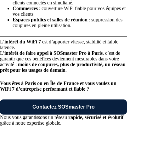
clients connectés en simultané.
Commerces
: couverture WiFi fiable pour vos équipes et
vos clients.
Espaces publics et salles de réunion
: suppression des
coupures en pleine utilisation.
L’
intérêt du WiFi 7
est d’apporter vitesse, stabilité et faible
latence.
L’
intérêt de faire appel à SOSmaster Pro à Paris
, c’est de
garantir que ces bénéfices deviennent mesurables dans votre
activité :
moins de coupures, plus de productivité, un réseau
prêt pour les usages de demain
.
Vous êtes à Paris ou en Île-de-France et vous voulez un
WiFi 7 d’entreprise performant et fiable ?
Contactez SOSmaster
Pro
Nous vous garantissons un réseau
rapide, sécurisé et évolutif
grâce à notre expertise globale.