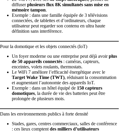
diffuser
plusieurs flux 8K simultanés sans mise en
mémoire tampon
.
Exemple : dans une famille équipée de 3 télévisions
connectées, de tablettes et d’ordinateurs, chaque
utilisateur peut regarder son contenu en ultra haute
définition sans interférence.
Pour la domotique et les objets connectés (IoT)
Un foyer moderne ou une entreprise peut déjà avoir
plus
de 50 appareils connectés
: caméras, capteurs,
enceintes, volets roulants, thermostats.
Le WiFi 7 améliore l’efficacité énergétique avec le
Target Wake Time (TWT)
, réduisant la consommation
et augmentant l’autonomie des appareils IoT.
Exemple : dans un hôtel équipé de
150 capteurs
domotiques
, la durée de vie des batteries peut être
prolongée de plusieurs mois.
Dans les environnements publics à forte densité
Stades, gares, centres commerciaux, salles de conférence
: ces lieux comptent
des milliers d’utilisateurs