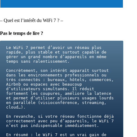
– Quel est l’intérêt du WiFi 7 ? –
Pas le temps de lire ?
Le WiFi 7 permet d’avoir un réseau plus 
rapide, plus stable et surtout capable de 
gérer un grand nombre d’appareils en même 
temps sans ralentissement.
Concrètement, son intérêt apparaît surtout 
dans les environnements professionnels ou 
très connectés : bureaux, hôtels, commerces, 
Airbnb ou espaces avec beaucoup 
d’utilisateurs simultanés. Il réduit 
fortement les coupures, améliore la latence 
et permet d’utiliser plusieurs usages lourds 
en parallèle (visioconférence, streaming, 
cloud…).
En revanche, si votre réseau fonctionne déjà 
correctement avec peu d’appareils, le WiFi 7 
n’est pas indispensable immédiatement.
En résumé : le WiFi 7 est un vrai gain de 