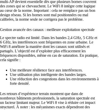
multi-AP devient essentielle dès que plusieurs bornes couvrent
des zones qui se chevauchent. Le WiFi 8 intègre cette logique
au cœur de la norme. Important : cela ne remplace pas un bon
design réseau. Si les bornes sont mal positionnées ou mal
calibrées, la norme seule ne corrigera pas le problème.
Gestion avancée des canaux : meilleure exploitation spectrale
Le spectre radio est limité. Dans les bandes 2,4 GHz, 5 GHz et
6 GHz, les interférences sont fréquentes en zone urbaine. Le
WiFi 8 améliore la manière dont les canaux sont utilisés et
partagés. L’objectif est d’exploiter plus efficacement les
fréquences disponibles, même en cas de saturation. En pratique,
cela signifie :
Une meilleure résilience face aux interférences.
Une utilisation plus intelligente des bandes larges.
Une réduction des congestions dans les environnements à
forte densité.
Les retours d’expérience terrain montrent que dans de
nombreux bâtiments professionnels, la saturation spectrale est
un facteur limitant majeur. Le WiFi 8 vise à réduire cet impact
structurel. À noter : les mécanismes exacts dépendront des