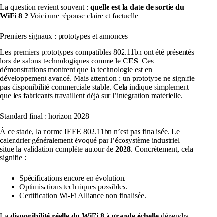
La question revient souvent :
quelle est la date de sortie du
WiFi 8 ?
Voici une réponse claire et factuelle.
Premiers signaux : prototypes et annonces
Les premiers prototypes compatibles 802.11bn ont été présentés
lors de salons technologiques comme le
CES
. Ces
démonstrations montrent que la technologie est en
développement avancé. Mais attention : un prototype ne signifie
pas disponibilité commerciale stable. Cela indique simplement
que les fabricants travaillent déjà sur l’intégration matérielle.
Standard final : horizon 2028
À ce stade, la norme IEEE 802.11bn n’est pas finalisée. Le
calendrier généralement évoqué par l’écosystème industriel
situe la validation complète autour de
2028
. Concrètement, cela
signifie :
Spécifications encore en évolution.
Optimisations techniques possibles.
Certification Wi-Fi Alliance non finalisée.
La
disponibilité réelle du WiFi 8 à grande échelle
dépendra