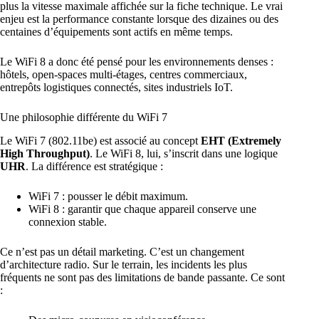
plus la vitesse maximale affichée sur la fiche technique. Le vrai
enjeu est la performance constante lorsque des dizaines ou des
centaines d’équipements sont actifs en même temps.
Le WiFi 8 a donc été pensé pour les environnements denses :
hôtels
, open-spaces multi-étages, centres commerciaux,
entrepôts logistiques connectés, sites industriels IoT.
Une philosophie différente du WiFi 7
Le WiFi 7 (802.11be) est associé au concept
EHT (Extremely
High Throughput)
. Le WiFi 8, lui, s’inscrit dans une logique
UHR
. La différence est stratégique :
WiFi 7 : pousser le débit maximum.
WiFi 8 : garantir que chaque appareil conserve une
connexion stable.
Ce n’est pas un détail marketing. C’est un changement
d’architecture radio. Sur le terrain, les incidents les plus
fréquents ne sont pas des limitations de bande passante. Ce sont
: