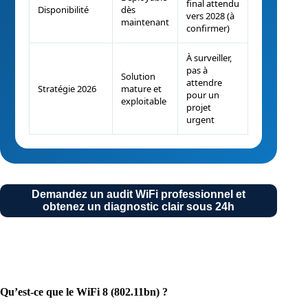
final attendu
Disponibilité
dès
vers 2028 (à
maintenant
confirmer)
À surveiller,
pas à
Solution
attendre
Stratégie 2026
mature et
pour un
exploitable
projet
urgent
Demandez un audit WiFi professionnel et
obtenez un diagnostic clair sous 24h
Qu’est-ce que le WiFi 8 (802.11bn) ?