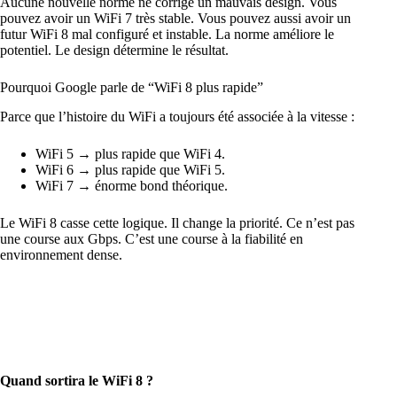
Aucune nouvelle norme ne corrige un mauvais design. Vous
pouvez avoir un WiFi 7 très stable. Vous pouvez aussi avoir un
futur WiFi 8 mal configuré et instable. La norme améliore le
potentiel. Le design détermine le résultat.
Pourquoi Google parle de “WiFi 8 plus rapide”
Parce que l’histoire du WiFi a toujours été associée à la vitesse :
WiFi 5 → plus rapide que WiFi 4.
WiFi 6 → plus rapide que WiFi 5.
WiFi 7 → énorme bond théorique.
Le WiFi 8 casse cette logique. Il change la priorité. Ce n’est pas
une course aux Gbps. C’est une course à la fiabilité en
environnement dense.
Quand sortira le WiFi 8 ?