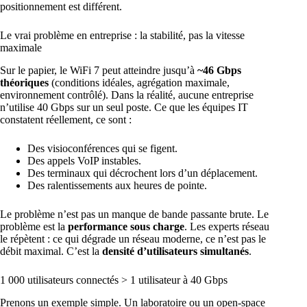
positionnement est différent.
Le vrai problème en entreprise : la stabilité, pas la vitesse
maximale
Sur le papier, le WiFi 7 peut atteindre jusqu’à
~46 Gbps
théoriques
(conditions idéales, agrégation maximale,
environnement contrôlé). Dans la réalité, aucune entreprise
n’utilise 40 Gbps sur un seul poste. Ce que les équipes IT
constatent réellement, ce sont :
Des visioconférences qui se figent.
Des appels VoIP instables.
Des terminaux qui décrochent lors d’un déplacement.
Des ralentissements aux heures de pointe.
Le problème n’est pas un manque de bande passante brute. Le
problème est la
performance sous charge
. Les experts réseau
le répètent : ce qui dégrade un réseau moderne, ce n’est pas le
débit maximal. C’est la
densité d’utilisateurs simultanés
.
1 000 utilisateurs connectés > 1 utilisateur à 40 Gbps
Prenons un exemple simple. Un laboratoire ou un open-space