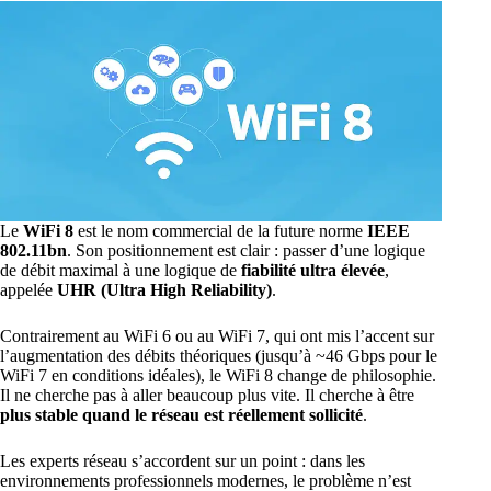
Le
WiFi 8
est le nom commercial de la future norme
IEEE
802.11bn
. Son positionnement est clair : passer d’une logique
de débit maximal à une logique de
fiabilité ultra élevée
,
appelée
UHR (Ultra High Reliability)
.
Contrairement au WiFi 6 ou au
WiFi 7
, qui ont mis l’accent sur
l’augmentation des débits théoriques (jusqu’à ~46 Gbps pour le
WiFi 7 en conditions idéales), le WiFi 8 change de philosophie.
Il ne cherche pas à aller beaucoup plus vite. Il cherche à être
plus stable quand le réseau est réellement sollicité
.
Les experts réseau s’accordent sur un point : dans les
environnements professionnels modernes, le problème n’est