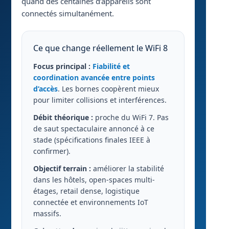
quand des centaines d’appareils sont
connectés simultanément.
Ce que change réellement le WiFi 8
Focus principal :
Fiabilité et
coordination avancée entre points
d’accès
. Les bornes coopèrent mieux
pour limiter collisions et interférences.
Débit théorique :
proche du WiFi 7. Pas
de saut spectaculaire annoncé à ce
stade (spécifications finales IEEE à
confirmer).
Objectif terrain :
améliorer la stabilité
dans les hôtels, open-spaces multi-
étages, retail dense, logistique
connectée et environnements IoT
massifs.