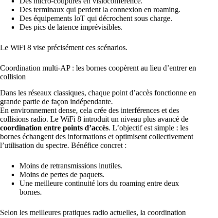
Des micro-coupures en visioconférence.
Des terminaux qui perdent la connexion en roaming.
Des équipements IoT qui décrochent sous charge.
Des pics de latence imprévisibles.
Le WiFi 8 vise précisément ces scénarios.
Coordination multi-AP : les bornes coopèrent au lieu d’entrer en
collision
Dans les réseaux classiques, chaque point d’accès fonctionne en
grande partie de façon indépendante.
En environnement dense, cela crée des interférences et des
collisions radio. Le WiFi 8 introduit un niveau plus avancé de
coordination entre points d’accès
. L’objectif est simple : les
bornes échangent des informations et optimisent collectivement
l’utilisation du spectre. Bénéfice concret :
Moins de retransmissions inutiles.
Moins de pertes de paquets.
Une meilleure continuité lors du roaming entre deux
bornes.
Selon les meilleures pratiques radio actuelles, la coordination