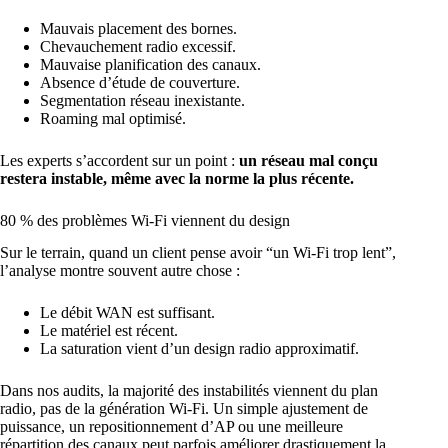
Mauvais placement des bornes.
Chevauchement radio excessif.
Mauvaise planification des canaux.
Absence d’étude de couverture.
Segmentation réseau inexistante.
Roaming mal optimisé.
Les experts s’accordent sur un point :
un réseau mal conçu
restera instable, même avec la norme la plus récente.
80 % des problèmes Wi-Fi viennent du design
Sur le terrain, quand un client pense avoir “un Wi-Fi trop lent”,
l’analyse montre souvent autre chose :
Le débit WAN est suffisant.
Le matériel est récent.
La saturation vient d’un design radio approximatif.
Dans nos audits, la majorité des instabilités viennent du plan
radio, pas de la génération Wi-Fi. Un simple ajustement de
puissance, un repositionnement d’AP ou une meilleure
répartition des canaux peut parfois améliorer drastiquement la