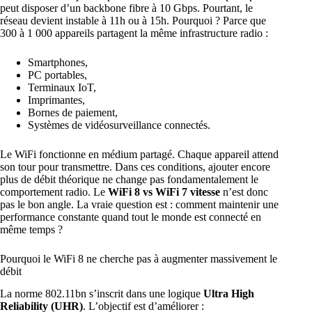
peut disposer d’un backbone fibre à 10 Gbps. Pourtant, le
réseau devient instable à 11h ou à 15h. Pourquoi ? Parce que
300 à 1 000 appareils partagent la même infrastructure radio :
Smartphones,
PC portables,
Terminaux IoT,
Imprimantes,
Bornes de paiement,
Systèmes de vidéosurveillance connectés.
Le WiFi fonctionne en médium partagé. Chaque appareil attend
son tour pour transmettre. Dans ces conditions, ajouter encore
plus de débit théorique ne change pas fondamentalement le
comportement radio. Le
WiFi 8 vs WiFi 7 vitesse
n’est donc
pas le bon angle. La vraie question est : comment maintenir une
performance constante quand tout le monde est connecté en
même temps ?
Pourquoi le WiFi 8 ne cherche pas à augmenter massivement le
débit
La norme 802.11bn s’inscrit dans une logique
Ultra High
Reliability (UHR)
. L’objectif est d’améliorer :