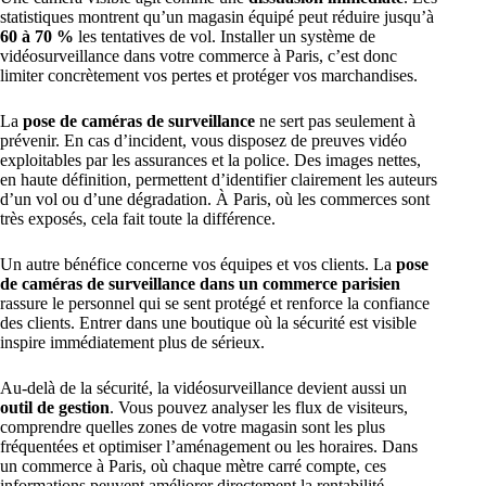
statistiques montrent qu’un magasin équipé peut réduire jusqu’à
60 à 70 %
les tentatives de vol. Installer un système de
vidéosurveillance dans votre commerce à Paris, c’est donc
limiter concrètement vos pertes et protéger vos marchandises.
La
pose de caméras de surveillance
ne sert pas seulement à
prévenir. En cas d’incident, vous disposez de preuves vidéo
exploitables par les assurances et la police. Des images nettes,
en haute définition, permettent d’identifier clairement les auteurs
d’un vol ou d’une dégradation. À Paris, où les commerces sont
très exposés, cela fait toute la différence.
Un autre bénéfice concerne vos équipes et vos clients. La
pose
de caméras de surveillance dans un commerce parisien
rassure le personnel qui se sent protégé et renforce la confiance
des clients. Entrer dans une boutique où la sécurité est visible
inspire immédiatement plus de sérieux.
Au-delà de la sécurité, la vidéosurveillance devient aussi un
outil de gestion
. Vous pouvez analyser les flux de visiteurs,
comprendre quelles zones de votre magasin sont les plus
fréquentées et optimiser l’aménagement ou les horaires. Dans
un commerce à Paris, où chaque mètre carré compte, ces
informations peuvent améliorer directement la rentabilité.