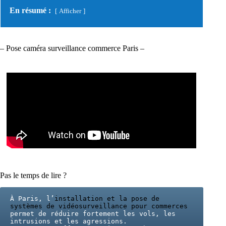
En résumé :
Afficher
– Pose caméra surveillance commerce Paris –
Pas le temps de lire ?
À Paris, l’
installation et la pose de 
systèmes de vidéosurveillance pour commerces
permet de réduire fortement les vols, les 
intrusions et les agressions.