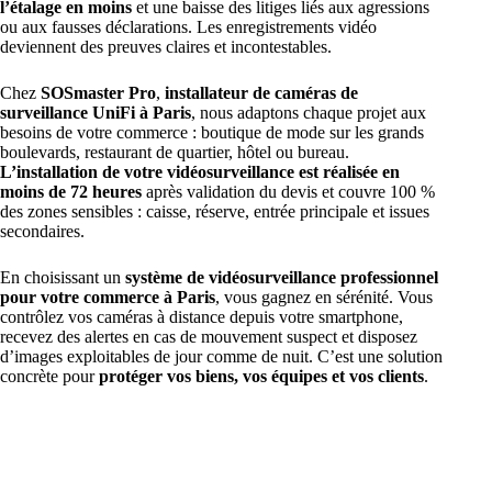
l’étalage en moins
et une baisse des litiges liés aux agressions
ou aux fausses déclarations. Les enregistrements vidéo
deviennent des preuves claires et incontestables.
Chez
SOSmaster Pro
,
installateur de caméras de
surveillance UniFi à Paris
, nous adaptons chaque projet aux
besoins de votre commerce : boutique de mode sur les grands
boulevards, restaurant de quartier, hôtel ou bureau.
L’installation de votre vidéosurveillance est réalisée en
moins de 72 heures
après validation du devis et couvre 100 %
des zones sensibles : caisse, réserve, entrée principale et issues
secondaires.
En choisissant un
système de vidéosurveillance professionnel
pour votre commerce à Paris
, vous gagnez en sérénité. Vous
contrôlez vos caméras à distance depuis votre smartphone,
recevez des alertes en cas de mouvement suspect et disposez
d’images exploitables de jour comme de nuit. C’est une solution
concrète pour
protéger vos biens, vos équipes et vos clients
.