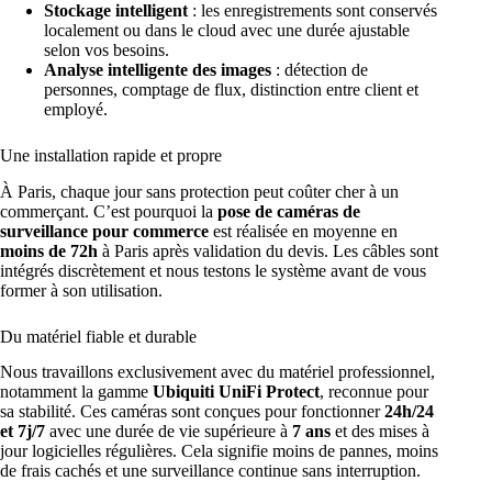
Stockage intelligent
: les enregistrements sont conservés
localement ou dans le cloud avec une durée ajustable
selon vos besoins.
Analyse intelligente des images
: détection de
personnes, comptage de flux, distinction entre client et
employé.
Une installation rapide et propre
À Paris, chaque jour sans protection peut coûter cher à un
commerçant. C’est pourquoi la
pose de caméras de
surveillance pour commerce
est réalisée en moyenne en
moins de 72h
à Paris après validation du devis. Les câbles sont
intégrés discrètement et nous testons le système avant de vous
former à son utilisation.
Du matériel fiable et durable
Nous travaillons exclusivement avec du matériel professionnel,
notamment la gamme
Ubiquiti UniFi Protect
, reconnue pour
sa stabilité. Ces caméras sont conçues pour fonctionner
24h/24
et 7j/7
avec une durée de vie supérieure à
7 ans
et des mises à
jour logicielles régulières. Cela signifie moins de pannes, moins
de frais cachés et une surveillance continue sans interruption.