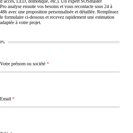
d’accès, LED, domotique, etc.). Un expert SOSmaster
Pro analyse ensuite vos besoins et vous recontacte sous 24 à
48h avec une proposition personnalisée et détaillée. Remplissez
le formulaire ci-dessous et recevez rapidement une estimation
adaptée à votre projet.
0%
Votre prénom ou société
*
Email
*