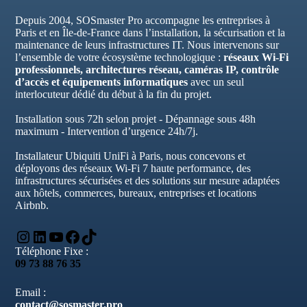
Depuis 2004, SOSmaster Pro accompagne les entreprises à
Paris et en Île-de-France dans l’installation, la sécurisation et la
maintenance de leurs infrastructures IT. Nous intervenons sur
l’ensemble de votre écosystème technologique :
réseaux Wi-Fi
professionnels, architectures réseau, caméras IP, contrôle
d’accès et équipements informatiques
avec un seul
interlocuteur dédié du début à la fin du projet.
Installation sous 72h selon projet - Dépannage sous 48h
maximum - Intervention d’urgence 24h/7j.
Installateur Ubiquiti UniFi à Paris, nous concevons et
déployons des réseaux Wi-Fi 7 haute performance, des
infrastructures sécurisées et des solutions sur mesure adaptées
aux hôtels, commerces, bureaux, entreprises et locations
Airbnb.
Instagram
LinkedIn
YouTube
Facebook
TikTok
Téléphone Fixe :
09 73 88 76 35
Email :
contact@sosmaster.pro