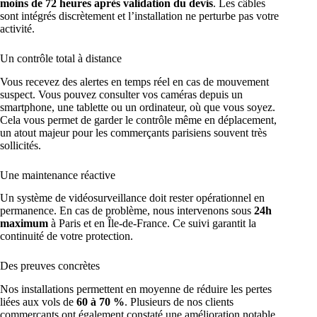
moins de 72 heures après validation du devis
. Les câbles
sont intégrés discrètement et l’installation ne perturbe pas votre
activité.
Un contrôle total à distance
Vous recevez des alertes en temps réel en cas de mouvement
suspect. Vous pouvez consulter vos caméras depuis un
smartphone, une tablette ou un ordinateur, où que vous soyez.
Cela vous permet de garder le contrôle même en déplacement,
un atout majeur pour les commerçants parisiens souvent très
sollicités.
Une maintenance réactive
Un système de vidéosurveillance doit rester opérationnel en
permanence. En cas de problème, nous intervenons sous
24h
maximum
à Paris et en Île-de-France. Ce suivi garantit la
continuité de votre protection.
Des preuves concrètes
Nos installations permettent en moyenne de réduire les pertes
liées aux vols de
60 à 70 %
. Plusieurs de nos clients
commerçants ont également constaté une amélioration notable