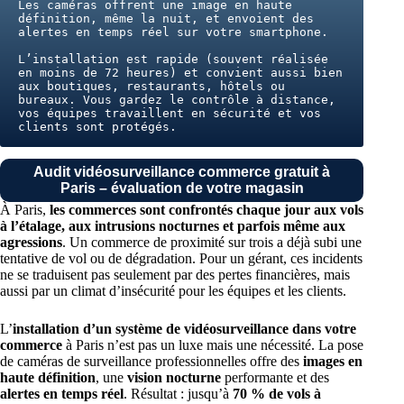
Les caméras offrent une image en haute 
définition, même la nuit, et envoient des 
alertes en temps réel sur votre smartphone. 
L’installation est rapide (souvent réalisée 
en moins de 72 heures) et convient aussi bien 
aux boutiques, restaurants, hôtels ou 
bureaux. Vous gardez le contrôle à distance, 
vos équipes travaillent en sécurité et vos 
clients sont protégés.
Audit vidéosurveillance commerce gratuit à
Paris – évaluation de votre magasin
À Paris,
les commerces sont confrontés chaque jour aux vols
à l’étalage, aux intrusions nocturnes et parfois même aux
agressions
. Un commerce de proximité sur trois a déjà subi une
tentative de vol ou de dégradation. Pour un gérant, ces incidents
ne se traduisent pas seulement par des pertes financières, mais
aussi par un climat d’insécurité pour les équipes et les clients.
L’
installation d’un système de vidéosurveillance dans votre
commerce
à Paris n’est pas un luxe mais une nécessité. La pose
de caméras de surveillance professionnelles offre des
images en
haute définition
, une
vision nocturne
performante et des
alertes en temps réel
. Résultat : jusqu’à
70 % de vols à