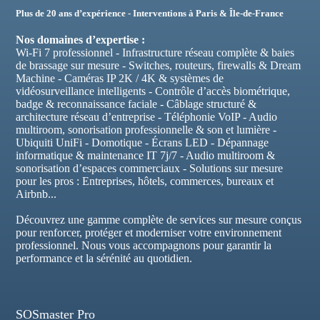
Plus de 20 ans d’expérience - Interventions à Paris & Île-de-France
Nos domaines d’expertise :
Wi-Fi 7 professionnel - Infrastructure réseau complète & baies
de brassage sur mesure - Switches, routeurs, firewalls & Dream
Machine - Caméras IP 2K / 4K & systèmes de
vidéosurveillance intelligents - Contrôle d’accès biométrique,
badge & reconnaissance faciale - Câblage structuré &
architecture réseau d’entreprise - Téléphonie VoIP - Audio
multiroom, sonorisation professionnelle & son et lumière -
Ubiquiti UniFi - Domotique - Écrans LED - Dépannage
informatique & maintenance IT 7j/7 - Audio multiroom &
sonorisation d’espaces commerciaux - Solutions sur mesure
pour les pros : Entreprises, hôtels, commerces, bureaux et
Airbnb...
Découvrez une gamme complète de services sur mesure conçus
pour renforcer, protéger et moderniser votre environnement
professionnel. Nous vous accompagnons pour garantir la
performance et la sérénité au quotidien.
SOSmaster Pro