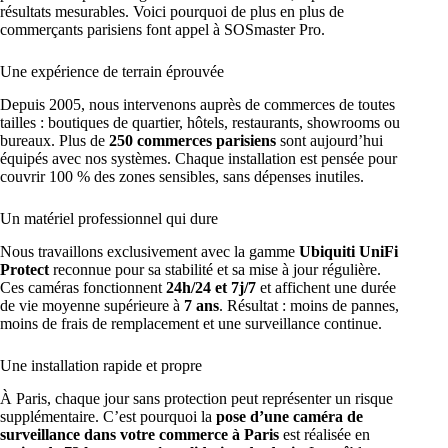
résultats mesurables. Voici pourquoi de plus en plus de
commerçants parisiens font appel à SOSmaster Pro.
Une expérience de terrain éprouvée
Depuis 2005, nous intervenons auprès de commerces de toutes
tailles : boutiques de quartier, hôtels, restaurants, showrooms ou
bureaux. Plus de
250 commerces parisiens
sont aujourd’hui
équipés avec nos systèmes. Chaque installation est pensée pour
couvrir 100 % des zones sensibles, sans dépenses inutiles.
Un matériel professionnel qui dure
Nous travaillons exclusivement avec la gamme
Ubiquiti UniFi
Protect
reconnue pour sa stabilité et sa mise à jour régulière.
Ces caméras fonctionnent
24h/24 et 7j/7
et affichent une durée
de vie moyenne supérieure à
7 ans
. Résultat : moins de pannes,
moins de frais de remplacement et une surveillance continue.
Une installation rapide et propre
À Paris, chaque jour sans protection peut représenter un risque
supplémentaire. C’est pourquoi la
pose d’une caméra de
surveillance dans votre commerce à Paris
est réalisée en