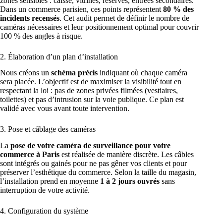
zones sensibles : caisse, vitrines, réserves, entrées secondaires.
Dans un commerce parisien, ces points représentent
80 % des
incidents recensés
. Cet audit permet de définir le nombre de
caméras nécessaires et leur positionnement optimal pour couvrir
100 % des angles à risque.
2. Élaboration d’un plan d’installation
Nous créons un
schéma précis
indiquant où chaque caméra
sera placée. L’objectif est de maximiser la visibilité tout en
respectant la loi : pas de zones privées filmées (vestiaires,
toilettes) et pas d’intrusion sur la voie publique. Ce plan est
validé avec vous avant toute intervention.
3. Pose et câblage des caméras
La
pose de votre caméra de surveillance pour votre
commerce à Paris
est réalisée de manière discrète. Les câbles
sont intégrés ou gainés pour ne pas gêner vos clients et pour
préserver l’esthétique du commerce. Selon la taille du magasin,
l’installation prend en moyenne
1 à 2 jours ouvrés
sans
interruption de votre activité.
4. Configuration du système