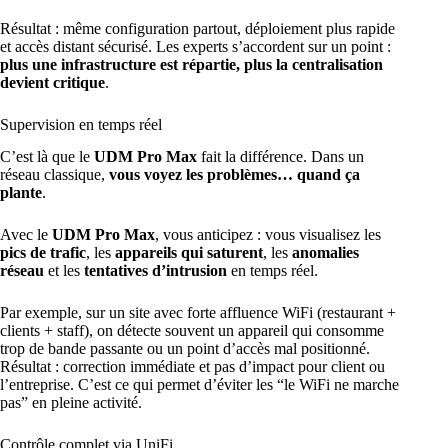
Résultat : même configuration partout, déploiement plus rapide
et accès distant sécurisé. Les experts s’accordent sur un point :
plus une infrastructure est répartie, plus la centralisation
devient critique
.
Supervision en temps réel
C’est là que le
UDM Pro Max
fait la différence. Dans un
réseau classique,
vous voyez les problèmes… quand ça
plante
.
Avec le
UDM Pro Max
, vous anticipez : vous visualisez les
pics de trafic
, les
appareils qui saturent
, les
anomalies
réseau
et les
tentatives d’intrusion
en temps réel.
Par exemple, sur un site avec forte affluence WiFi (restaurant +
clients + staff), on détecte souvent un appareil qui consomme
trop de bande passante ou un point d’accès mal positionné.
Résultat : correction immédiate et pas d’impact pour client ou
l’entreprise. C’est ce qui permet d’éviter les “le
WiFi ne marche
pas
” en pleine activité.
Contrôle complet via UniFi