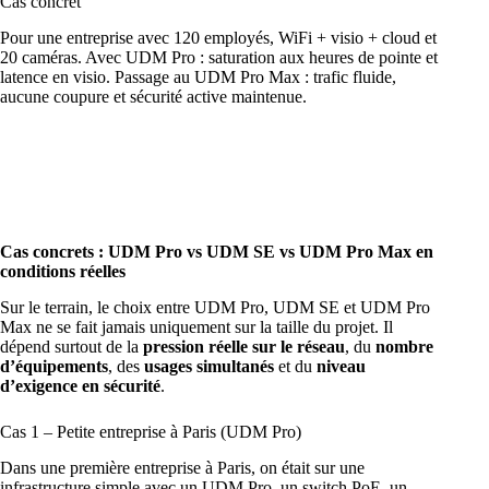
Cas concret
Pour une entreprise avec 120 employés, WiFi + visio + cloud et
20 caméras. Avec UDM Pro : saturation aux heures de pointe et
latence en visio. Passage au UDM Pro Max : trafic fluide,
aucune coupure et sécurité active maintenue.
Cas concrets : UDM Pro vs UDM SE vs UDM Pro Max en
conditions réelles
Sur le terrain, le choix entre UDM Pro, UDM SE et UDM Pro
Max ne se fait jamais uniquement sur la taille du projet. Il
dépend surtout de la
pression réelle sur le réseau
, du
nombre
d’équipements
, des
usages simultanés
et du
niveau
d’exigence en sécurité
.
Cas 1 – Petite entreprise à Paris (UDM Pro)
Dans une première entreprise à Paris, on était sur une
infrastructure simple avec un UDM Pro, un switch PoE, un