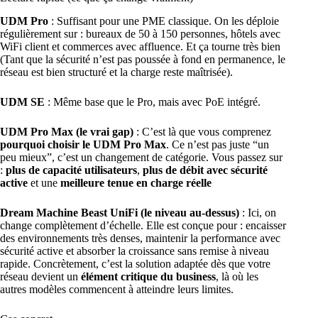
UDM Pro
: Suffisant pour une PME classique. On les déploie
régulièrement sur : bureaux de 50 à 150 personnes, hôtels avec
WiFi client et commerces avec affluence. Et ça tourne très bien
(Tant que la sécurité n’est pas poussée à fond en permanence, le
réseau est bien structuré et la charge reste maîtrisée).
UDM SE
: Même base que le Pro, mais avec PoE intégré.
UDM Pro Max (le vrai gap)
: C’est là que vous comprenez
pourquoi choisir le UDM Pro Max
. Ce n’est pas juste “un
peu mieux”, c’est un changement de catégorie. Vous passez sur
:
plus de capacité utilisateurs
,
plus de débit avec sécurité
active
et une
meilleure tenue en charge réelle
Dream Machine Beast UniFi (le niveau au-dessus)
: Ici, on
change complètement d’échelle. Elle est conçue pour : encaisser
des environnements très denses, maintenir la performance avec
sécurité active et absorber la croissance sans remise à niveau
rapide. Concrètement, c’est la solution adaptée dès que votre
réseau devient un
élément critique du business
, là où les
autres modèles commencent à atteindre leurs limites.