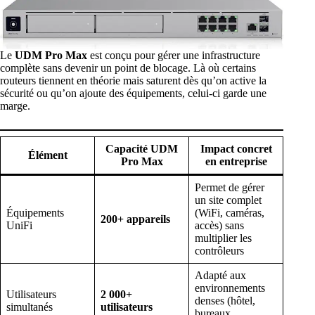
Le
UDM Pro Max
est conçu pour gérer une infrastructure
complète sans devenir un point de blocage. Là où certains
routeurs tiennent en théorie mais saturent dès qu’on active la
sécurité ou qu’on ajoute des équipements, celui-ci garde une
marge.
Capacité UDM
Impact concret
Élément
Pro Max
en entreprise
Permet de gérer
un site complet
Équipements
(WiFi, caméras,
200+ appareils
UniFi
accès) sans
multiplier les
contrôleurs
Adapté aux
environnements
Utilisateurs
2 000+
denses (hôtel,
simultanés
utilisateurs
bureaux,