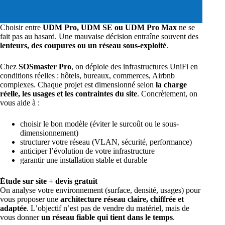
Choisir entre
UDM Pro, UDM SE ou UDM Pro Max
ne se
fait pas au hasard. Une mauvaise décision entraîne souvent des
lenteurs, des coupures ou un réseau sous-exploité
.
Chez
SOSmaster Pro
, on déploie des infrastructures UniFi en
conditions réelles : hôtels, bureaux, commerces, Airbnb
complexes. Chaque projet est dimensionné selon
la charge
réelle, les usages et les contraintes du site
. Concrètement, on
vous aide à :
choisir le bon modèle (éviter le surcoût ou le sous-
dimensionnement)
structurer votre réseau (VLAN, sécurité, performance)
anticiper l’évolution de votre infrastructure
garantir une installation stable et durable
Étude sur site + devis gratuit
On analyse votre environnement (surface, densité, usages) pour
vous proposer une
architecture réseau claire, chiffrée et
adaptée
. L’objectif n’est pas de vendre du matériel, mais de
vous donner
un réseau fiable qui tient dans le temps
.