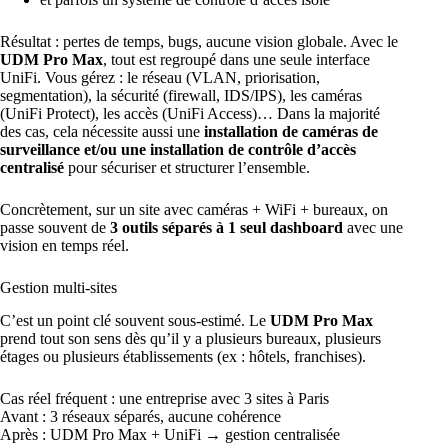
Résultat : pertes de temps, bugs, aucune vision globale. Avec le
UDM Pro Max
, tout est regroupé dans une seule interface
UniFi. Vous gérez : le réseau (VLAN, priorisation,
segmentation), la sécurité (firewall, IDS/IPS), les caméras
(UniFi Protect), les accès (UniFi Access)… Dans la majorité
des cas, cela nécessite aussi une
installation de caméras de
surveillance
et/ou
une installation de contrôle d’accès
centralisé
pour sécuriser
et structurer l’ensemble.
Concrètement, sur un site avec caméras + WiFi + bureaux, on
passe souvent de
3 outils séparés à 1 seul dashboard
avec une
vision en temps réel.
Gestion multi-sites
C’est un point clé souvent sous-estimé. Le
UDM Pro Max
prend tout son sens dès qu’il y a plusieurs bureaux, plusieurs
étages ou plusieurs établissements (ex : hôtels, franchises).
Cas réel fréquent : une entreprise avec 3 sites à Paris
Avant : 3 réseaux séparés, aucune cohérence
Après : UDM Pro Max + UniFi → gestion centralisée