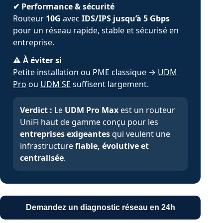
✔ Performance & sécurité
Routeur
10G
avec
IDS/IPS jusqu’à 5 Gbps
pour un réseau rapide, stable et sécurisé en
entreprise.
⚠ À éviter si
Petite installation ou PME classique →
UDM
Pro
ou
UDM SE
suffisent largement.
Verdict :
Le
UDM Pro Max
est un routeur
UniFi haut de gamme conçu pour les
entreprises exigeantes
qui veulent une
infrastructure
fiable, évolutive et
centralisée
.
Demandez un diagnostic réseau en 24h