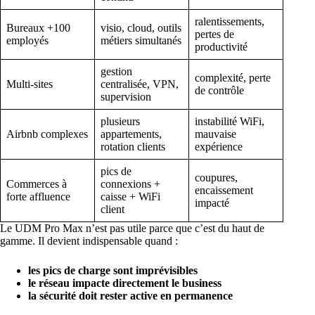
ralentissements,
Bureaux +100
visio, cloud, outils
pertes de
employés
métiers simultanés
productivité
gestion
complexité, perte
Multi-sites
centralisée, VPN,
de contrôle
supervision
plusieurs
instabilité WiFi,
Airbnb complexes
appartements,
mauvaise
rotation clients
expérience
pics de
coupures,
Commerces à
connexions +
encaissement
forte affluence
caisse + WiFi
impacté
client
Le UDM Pro Max n’est pas utile parce que c’est du haut de
gamme. Il devient indispensable quand :
les pics de charge sont imprévisibles
le réseau impacte directement le business
la sécurité doit rester active en permanence