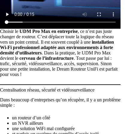
Choisir le
UDM Pro Max en entreprise
, ce n’est pas juste
changer de routeur. C’est déplacer toute la logique du réseau
vers un point central. Il est souvent couplé à une
installation
Wi-Fi professionnel adaptée aux environnements à forte
densité d’utilisateurs
. Dans la pratique, le UDM Pro Max
devient le
cerveau de l’infrastructure
. Tout passe par lui :
trafic, sécurité, vidéosurveillance, accès, supervision. Sinon
pour une petite installation, le Dream Routeur UniFi est parfait
pour vous
!
Centralisation réseau, sécurité et vidéosurveillance
Dans beaucoup d’entreprises qu’on récupère, il y a un problème
simple :
un routeur d’un côté
un NVR ailleurs
une solution WiFi mal configurée
et parfois un système de contrôle d’accès isolé