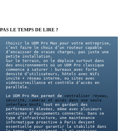
PAS LE TEMPS DE LIRE ?
Choisir le UDM Pro Max pour votre entreprise, 
c’est faire le choix d’un routeur capable 
d’encaisser de vraies charges, pas juste une 
petite installation. 
Sur le terrain, on le déploie surtout dans 
des environnements où un UDM Pro classique 
commence à saturer : bureaux avec forte 
densité d’utilisateurs, hôtels avec WiFi 
invité + réseau interne, ou sites avec 
vidéosurveillance et contrôle d’accès en 
parallèle.
Le UDM Pro Max permet de 
centraliser réseau, 
sécurité, caméras et accès dans une seule 
interface UniFi
 tout en gardant des 
performances élevées, même avec plusieurs 
centaines d’équipements connectés. Dans ce 
type d’infrastructure, une maintenance 
informatique proactive à Paris devient 
essentielle pour garantir la stabilité dans 
le temps. Concrètement, là où certaines 