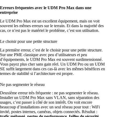
Erreurs fréquentes avec le UDM Pro Max dans une
entreprise
Le UDM Pro Max est un excellent équipement, mais on voit
souvent les mêmes erreurs sur le terrain. Et dans la majorité des
cas, ce n’est pas le matériel le problème, c’est son utilisation.
Le choisir pour une petite structure
La première erreur, c’est de le choisir pour une petite structure.
Sur une PME classique avec peu d’utilisateurs et peu
d’équipements, le UDM Pro Max est souvent surdimensionné.
Vous payez plus cher sans gain réel. Un UDM Pro ou un UDM
SE suffit largement dans ces cas-là avec les mêmes bénéfices en
termes de stabilité si l’architecture est propre.
Ne pas segmenter le réseau
Deuxième erreur très fréquente : ne pas segmenter le réseau.
Installer un UDM Pro Max sans VLAN, sans séparation des
usages, c’est passer à côté de son intérêt. On voit encore
beaucoup d’installations avec un seul réseau pour tout : WiFi
invité, postes internes, caméras, objets connectés. Résultat :
trafic mélangé, pertes de performance, failles de sécurité
.