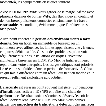
moment-là, les équipements classiques saturent.
Avec le
UDM Pro Max
, vous gardez de la marge. Même avec
plusieurs dizaines de bornes WiFi, des flux vidéo en continu et
de nombreux utilisateurs connectés en simultané,
le réseau
reste stable
. À condition, évidemment, que l’architecture soit
bien pensée.
Autre point concret : la
gestion des environnements à forte
densité
. Sur un hôtel, un immeuble de bureaux ou un
commerce avec affluence, les limites apparaissent vite : latence,
coupures, débit instable. Ce sont des problèmes qu’on voit
régulièrement sur des installations classiques. Avec une
architecture basée sur un UDM Pro Max, le trafic est mieux
réparti dans votre entreprise. Les usages critiques sont priorisés.
Le réseau reste fluide même en période de forte activité. C’est
ce qui fait la différence entre un réseau qui tient en théorie et un
réseau réellement exploitable au quotidien.
La sécurité
est aussi un point souvent mal géré. Sur beaucoup
d’installations, activer l’IDS/IPS entraîne une chute de
performance. Résultat : soit la sécurité est désactivée, soit le
réseau devient lent. Avec le UDM Pro Max, vous pouvez
garder une
inspection du trafic et une détection des menaces