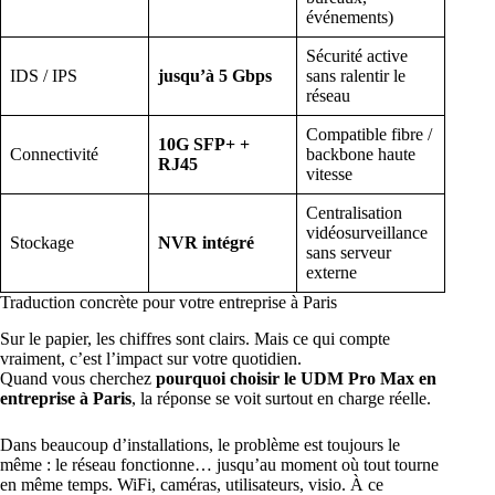
événements)
Sécurité active
IDS / IPS
jusqu’à 5 Gbps
sans ralentir le
réseau
Compatible fibre /
10G SFP+ +
Connectivité
backbone haute
RJ45
vitesse
Centralisation
vidéosurveillance
Stockage
NVR intégré
sans serveur
externe
Traduction concrète pour votre entreprise à Paris
Sur le papier, les chiffres sont clairs. Mais ce qui compte
vraiment, c’est l’impact sur votre quotidien.
Quand vous cherchez
pourquoi choisir le UDM Pro Max en
entreprise à Paris
, la réponse se voit surtout en charge réelle.
Dans beaucoup d’installations, le problème est toujours le
même : le réseau fonctionne… jusqu’au moment où tout tourne
en même temps. WiFi, caméras, utilisateurs, visio. À ce