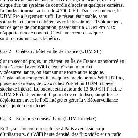
disque dur, un système de contrôle d’accès et quelques caméras.
Le budget tournait autour de 4 700 € HT. Dans ce contexte, le
UDM Pro a largement suffi. Le réseau était stable, sans
saturation et surtout cohérent avec le besoin réel. Typiquement,
sur ce genre de configuration, passer sur un UDM Pro Max
n’apporte rien de concret. C’est une erreur classique :
surdimensionner sans bénéfice.
Cas 2 – Château / hôtel en Île-de-France (UDM SE)
Sur un second projet, un château en Île-de-France transformé en
lieu d’accueil avec WiFi client, réseau interne et
vidéosurveillance, on était sur une toute autre logique.
L’installation comprenait une quinzaine de bornes WiFi U7 Pro,
plusieurs caméras, deux switches PoE et un UDM SE avec
stockage intégré. Le budget était autour de 13 800 € HT. Ici, le
UDM SE était pertinent. Il permet de centraliser, simplifier le
déploiement avec le PoE intégré et gérer la vidéosurveillance
sans ajouter de matériel.
Cas 3 – Entreprise dense à Paris (UDM Pro Max)
Enfin, sur une entreprise dense à Paris avec beaucoup
d’utilisateurs, du WiFi haute densité, des flux vidéo et un trafic