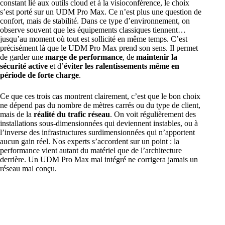
constant lié aux outils cloud et à la visioconférence, le choix
s’est porté sur un UDM Pro Max. Ce n’est plus une question de
confort, mais de stabilité. Dans ce type d’environnement, on
observe souvent que les équipements classiques tiennent…
jusqu’au moment où tout est sollicité en même temps. C’est
précisément là que le UDM Pro Max prend son sens. Il permet
de garder une
marge de performance
, de
maintenir la
sécurité active
et d’
éviter les ralentissements même en
période de forte charge
.
Ce que ces trois cas montrent clairement, c’est que le bon choix
ne dépend pas du nombre de mètres carrés ou du type de client,
mais de la
réalité du trafic réseau
. On voit régulièrement des
installations sous-dimensionnées qui deviennent instables, ou à
l’inverse des infrastructures surdimensionnées qui n’apportent
aucun gain réel. Nos experts s’accordent sur un point : la
performance vient autant du matériel que de l’architecture
derrière. Un UDM Pro Max mal intégré ne corrigera jamais un
réseau mal conçu.