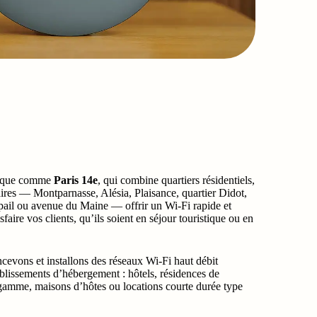
mique comme
Paris 14e
, qui combine quartiers résidentiels,
faires — Montparnasse, Alésia, Plaisance, quartier Didot,
ail ou avenue du Maine — offrir un Wi-Fi rapide et
sfaire vos clients, qu’ils soient en séjour touristique ou en
ncevons et installons des réseaux Wi-Fi haut débit
blissements d’hébergement : hôtels, résidences de
gamme, maisons d’hôtes ou locations courte durée type