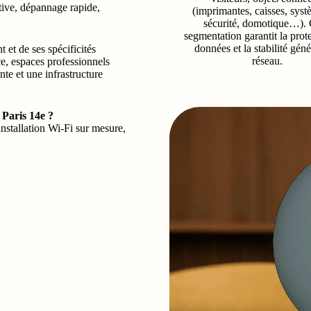
ive, dépannage rapide,
(imprimantes, caisses, sys
sécurité, domotique…). 
segmentation garantit la prot
données et la stabilité gén
 et de ses spécificités
réseau.
e, espaces professionnels
te et une infrastructure
 Paris 14e ?
nstallation Wi-Fi sur mesure,