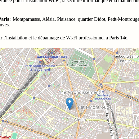
ance pour l’installation Wi-Fi, la sécurité informatique et la maintenan
Paris
: Montparnasse, Alésia, Plaisance, quartier Didot, Petit-Montroug
anves.
 l’installation et le dépannage de Wi-Fi professionnel à Paris 14e.