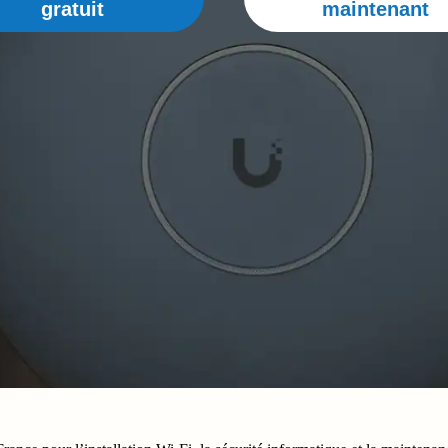
gratuit
maintenant