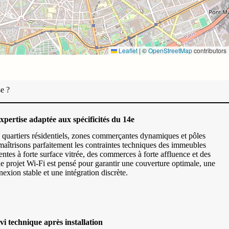
Leaflet
|
©
OpenStreetMap
contributors
e ?
xpertise adaptée aux spécificités du 14e
quartiers résidentiels, zones commerçantes dynamiques et pôles
maîtrisons parfaitement les contraintes techniques des immeubles
entes à forte surface vitrée, des commerces à forte affluence et des
e projet Wi-Fi est pensé pour garantir une couverture optimale, une
exion stable et une intégration discrète.
vi technique après installation