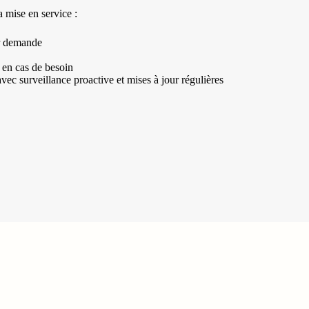
a mise en service :
ur demande
 en cas de besoin
ec surveillance proactive et mises à jour régulières