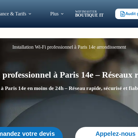
WIFIMASTER
ance & Tarifs
Plus
Audit 
BOUTIQUE IT
Installation Wi‑Fi professionnel à Paris 14e arrondissement
 professionnel à Paris 14e – Réseaux r
 à Paris 14e en moins de 24h – Réseau rapide, sécurisé et fia
andez votre devis
Appelez-nous