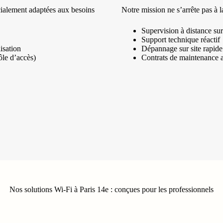
écialement adaptées aux besoins
Notre mission ne s’arrête pas à l
Supervision à distance s
Support technique réactif
isation
Dépannage sur site rapide
ôle d’accès)
Contrats de maintenance av
Nos solutions Wi-Fi à Paris 14e : conçues pour les professionnels