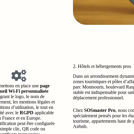
2. Hôtels et hébergements pros
Dans un arrondissement dyna
zones touristiques et pôles d’af
mettons en place une
page
parc Montsouris, boulevard Rasp
ueil Wi-Fi personnalisée
stable est indispensable pour sati
égrant le logo, le nom de
déplacement professionnel.
sement, les mentions légales et
tions d’utilisation, le tout en
Chez
SOSmaster Pro
, nous co
té avec le
RGPD
applicable
spécialement pensés pour les éta
n France et en Europe.
tourisme, appartements haut de 
ification peut être configurée
Airbnb.
 simple clic, QR code ou