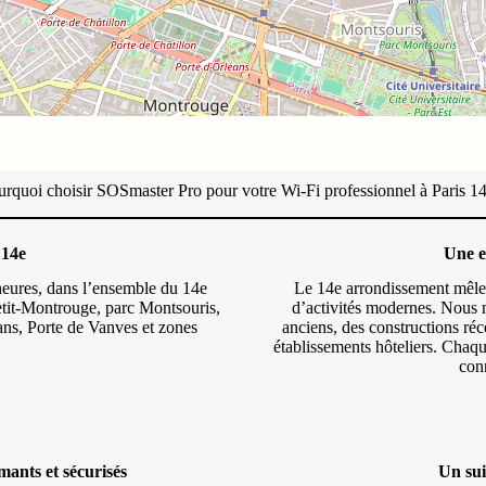
urquoi choisir SOSmaster Pro pour votre Wi-Fi professionnel à Paris 14
 14e
Une e
heures, dans l’ensemble du 14e
Le 14e arrondissement mêle 
etit-Montrouge, parc Montsouris,
d’activités modernes. Nous 
ans, Porte de Vanves et zones
anciens, des constructions réc
établissements hôteliers. Chaqu
conn
mants et sécurisés
Un sui