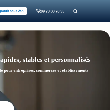
09 73 88 76 35
gratuit sous 24h
apides, stables et personnalisés
ble pour entreprises, commerces et établissements