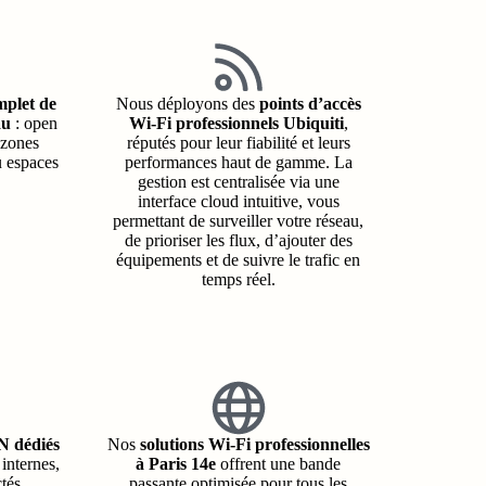
mplet de
Nous déployons des
points d’accès
au
: open
Wi-Fi professionnels Ubiquiti
,
 zones
réputés pour leur fiabilité et leurs
u espaces
performances haut de gamme. La
gestion est centralisée via une
interface cloud intuitive, vous
permettant de surveiller votre réseau,
de prioriser les flux, d’ajouter des
équipements et de suivre le trafic en
temps réel.
 dédiés
Nos
solutions Wi-Fi professionnelles
internes,
à Paris 14e
offrent une bande
ctés
passante optimisée pour tous les