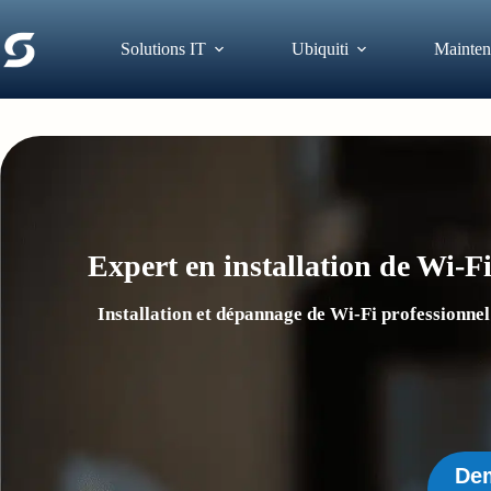
Passer
au
contenu
Solutions IT
Ubiquiti
Mainten
Expert en installation de Wi-Fi
Installation et dépannage de Wi-Fi professionnel
Dem