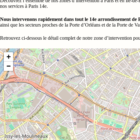
Découvrez l’ensemble de nos zones d’intervention à Paris et en Île-de-Fr
nos services à Paris 14e
.
Nous intervenons rapidement dans tout le 14e arrondissement de 
ainsi que les secteurs proches de la Porte d’Orléans et de la Porte de V
Retrouvez ci-dessous le détail complet de notre zone d’intervention pour
+
−