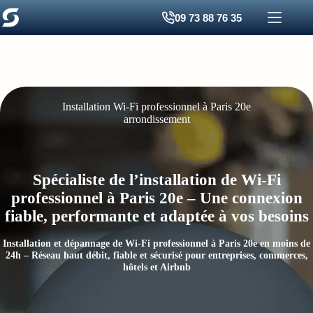
Passer
09 73 88 76 35
au
contenu
Installation Wi‑Fi professionnel à Paris 20e
arrondissement
Spécialiste de l’installation de Wi-Fi
professionnel à Paris 20e – Une connexion
fiable, performante et adaptée à vos besoins
Installation et dépannage de Wi‑Fi professionnel à Paris 20e en moins de
24h – Réseau haut débit, fiable et sécurisé pour entreprises, commerces,
hôtels et Airbnb