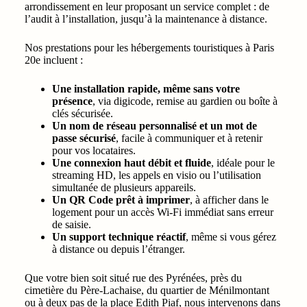
arrondissement en leur proposant un service complet : de
l’audit à l’installation, jusqu’à la maintenance à distance.
Nos prestations pour les hébergements touristiques à Paris
20e incluent :
Une installation rapide, même sans votre
présence
, via digicode, remise au gardien ou boîte à
clés sécurisée.
Un nom de réseau personnalisé et un mot de
passe sécurisé
, facile à communiquer et à retenir
pour vos locataires.
Une connexion haut débit et fluide
, idéale pour le
streaming HD, les appels en visio ou l’utilisation
simultanée de plusieurs appareils.
Un QR Code prêt à imprimer
, à afficher dans le
logement pour un accès Wi‑Fi immédiat sans erreur
de saisie.
Un support technique réactif
, même si vous gérez
à distance ou depuis l’étranger.
Que votre bien soit situé rue des Pyrénées, près du
cimetière du Père-Lachaise, du quartier de Ménilmontant
ou à deux pas de la place Edith Piaf, nous intervenons dans