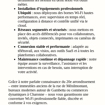
définissons les besoins en débit selon vos outils
métier.
Installation d’équipements professionnels
Ubiquiti
: nous déployons des bornes Wi‑Fi hautes
performances, avec supervision en temps réel,
configuration à distance et contrôle unifié via le
cloud.
Réseaux segmentés et sécurisés
: nous mettons en
place des accès différenciés pour vos collaborateurs,
invités, objets connectés, imprimantes ou caméras de
sécurité.
Connexion stable et performante
: adaptée au
télétravail, aux visios, aux outils SaaS et à toutes les
plateformes collaboratives.
Maintenance continue et dépannage rapide
: notre
équipe assure la surveillance, l’assistance et les
interventions en cas de besoin, sans interruption de
votre activité.
Grâce à notre parfaite connaissance du 20e arrondissement
– entre immeubles anciens de la rue de Ménilmontant,
bureaux modernes autour de Gambetta ou commerces
dynamiques à Charonne – nous vous garantissons une
couverture Wi‑Fi professionnelle fiable, discrète et
conforme à vos exigences.