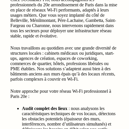
professionnels du 20e arrondissement de Paris dans la mise
en place de réseaux Wi‑Fi performants, adaptés à leurs
usages métiers. Que vous soyez implanté du côté de
Belleville, Ménilmontant, Père-Lachaise, Gambetta, Saint-
Fargeau ou Charonne, nous intervenons rapidement dans
tous les secteurs pour déployer une infrastructure réseau
stable, rapide et évolutive.
Nous travaillons au quotidien avec une grande diversité de
structures locales : cabinets médicaux ou juridiques, start-
ups, agences de création, espaces de coworking,
commerces de quartier, hôtels, professions libérales ou
PME établies. Nos solutions s’adaptent aussi bien à des
bâtiments anciens aux murs épais qu’à des locaux récents,
parfois complexes à couvrir en Wi‑Fi.
Notre approche pour votre réseau Wi‑Fi professionnel à
Paris 20e :
Audit complet des lieux
: nous analysons les
caractéristiques techniques de vos locaux, détectons
les obstacles potentiels (épaisseur des murs,
interférences, nombre d’utilisateurs simultanés) et