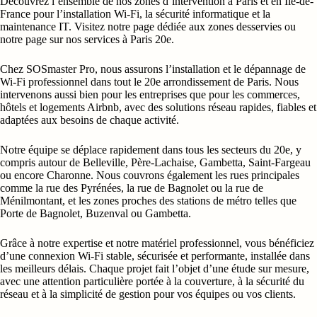
Découvrez l’ensemble de nos zones d’intervention à Paris et en Île-de-
France pour l’installation Wi-Fi, la sécurité informatique et la
maintenance IT. Visitez notre
page dédiée aux zones desservies
ou
notre page sur
nos services à Paris 20e
.
Chez SOSmaster Pro, nous assurons l’installation et le dépannage de
Wi‑Fi professionnel dans tout le 20e arrondissement de Paris. Nous
intervenons aussi bien pour les entreprises que pour les commerces,
hôtels et logements Airbnb, avec des solutions réseau rapides, fiables et
adaptées aux besoins de chaque activité.
Notre équipe se déplace rapidement dans tous les secteurs du 20e, y
compris autour de Belleville, Père-Lachaise, Gambetta, Saint-Fargeau
ou encore Charonne. Nous couvrons également les rues principales
comme la rue des Pyrénées, la rue de Bagnolet ou la rue de
Ménilmontant, et les zones proches des stations de métro telles que
Porte de Bagnolet, Buzenval ou Gambetta.
Grâce à notre expertise et notre matériel professionnel, vous bénéficiez
d’une connexion Wi‑Fi stable, sécurisée et performante, installée dans
les meilleurs délais. Chaque projet fait l’objet d’une étude sur mesure,
avec une attention particulière portée à la couverture, à la sécurité du
réseau et à la simplicité de gestion pour vos équipes ou vos clients.