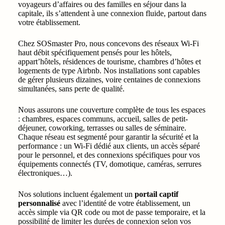
voyageurs d’affaires ou des familles en séjour dans la
capitale, ils s’attendent à une connexion fluide, partout dans
votre établissement.
Chez SOSmaster Pro, nous concevons des réseaux Wi‑Fi
haut débit spécifiquement pensés pour les hôtels,
appart’hôtels, résidences de tourisme, chambres d’hôtes et
logements de type Airbnb. Nos installations sont capables
de gérer plusieurs dizaines, voire centaines de connexions
simultanées, sans perte de qualité.
Nous assurons une couverture complète de tous les espaces
: chambres, espaces communs, accueil, salles de petit-
déjeuner, coworking, terrasses ou salles de séminaire.
Chaque réseau est segmenté pour garantir la sécurité et la
performance : un Wi‑Fi dédié aux clients, un accès séparé
pour le personnel, et des connexions spécifiques pour vos
équipements connectés (TV, domotique, caméras, serrures
électroniques…).
Nos solutions incluent également un
portail captif
personnalisé
avec l’identité de votre établissement, un
accès simple via QR code ou mot de passe temporaire, et la
possibilité de limiter les durées de connexion selon vos