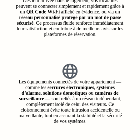
Dès leur arrivée dans le logement, vos locataires
peuvent se connecter simplement et rapidement grâce à
un
QR Code Wi‑Fi
affiché en évidence, ou via un
réseau personnalisé protégé par un mot de passe
sécurisé
. Ce processus fluide renforce immédiatement
leur satisfaction et contribue à de meilleurs avis sur les
plateformes de réservation.
Les équipements connectés de votre appartement —
comme les
serrures électroniques
,
systèmes
d’alarme
,
solutions domotiques
ou
caméras de
surveillance
— sont reliés à un réseau indépendant,
complètement isolé de celui des visiteurs. Ce
cloisonnement évite toute intrusion accidentelle ou
malveillante, tout en assurant la stabilité et la sécurité
de vos systèmes.