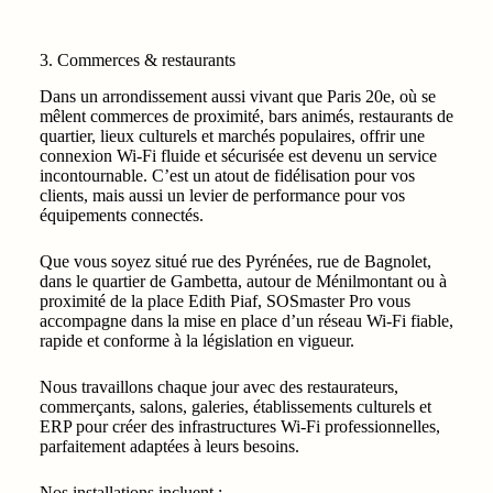
3. Commerces & restaurants
Dans un arrondissement aussi vivant que Paris 20e, où se
mêlent commerces de proximité, bars animés, restaurants de
quartier, lieux culturels et marchés populaires, offrir une
connexion Wi‑Fi fluide et sécurisée est devenu un service
incontournable. C’est un atout de fidélisation pour vos
clients, mais aussi un levier de performance pour vos
équipements connectés.
Que vous soyez situé rue des Pyrénées, rue de Bagnolet,
dans le quartier de Gambetta, autour de Ménilmontant ou à
proximité de la place Edith Piaf, SOSmaster Pro vous
accompagne dans la mise en place d’un réseau Wi‑Fi fiable,
rapide et conforme à la législation en vigueur.
Nous travaillons chaque jour avec des restaurateurs,
commerçants, salons, galeries, établissements culturels et
ERP pour créer des infrastructures Wi‑Fi professionnelles,
parfaitement adaptées à leurs besoins.
Nos installations incluent :