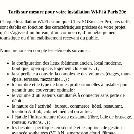
Tarifs sur mesure pour votre installation Wi-Fi à Paris 20e
Chaque installation Wi‑Fi est unique. Chez SOSmaster Pro, nos tarifs
sont établis en fonction des caractéristiques précises de votre projet,
qu’il s’agisse d’un bureau, d’un commerce, d’un hébergement
touristique ou d’un établissement recevant du public.
Nous prenons en compte les éléments suivants :
la configuration des lieux (bâtiment ancien, local moderne,
boutique, open space, logement cloisonné…) ;
la superficie à couvrir, la complexité des volumes (étages, murs
épais, terrasse, mezzanine…) ;
le nombre et le type de bornes professionnelles à installer pour
garantir une couverture optimale ;
le volume d’utilisateurs simultanés à connecter sans perte de
débit ;
la nature de l’activité : bureau, commerce, hôtel, restaurant,
location Airbnb, cabinet médical ou autre ;
l’état de l’infrastructure réseau existante (fibre, baie de brassage,
routeur, switchs…) ;
les besoins spécifiques en sécurité et les options de gestion
avancée souhaitées (VLAN, supervision cloud, filtrage,