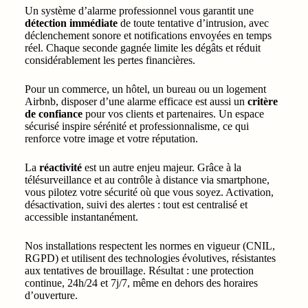
Un système d’alarme professionnel vous garantit une
détection immédiate
de toute tentative d’intrusion, avec
déclenchement sonore et notifications envoyées en temps
réel. Chaque seconde gagnée limite les dégâts et réduit
considérablement les pertes financières.
Pour un commerce, un hôtel, un bureau ou un logement
Airbnb, disposer d’une alarme efficace est aussi un
critère
de confiance
pour vos clients et partenaires. Un espace
sécurisé inspire sérénité et professionnalisme, ce qui
renforce votre image et votre réputation.
La
réactivité
est un autre enjeu majeur. Grâce à la
télésurveillance et au contrôle à distance via smartphone,
vous pilotez votre sécurité où que vous soyez. Activation,
désactivation, suivi des alertes : tout est centralisé et
accessible instantanément.
Nos installations respectent les normes en vigueur (CNIL,
RGPD) et utilisent des technologies évolutives, résistantes
aux tentatives de brouillage. Résultat : une protection
continue, 24h/24 et 7j/7, même en dehors des horaires
d’ouverture.