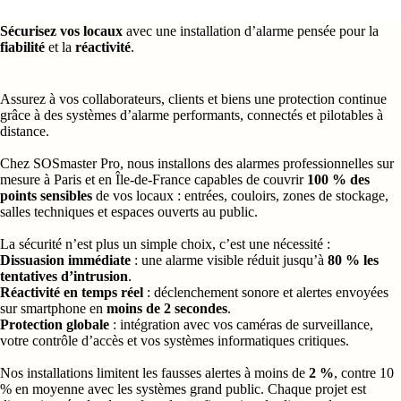
Sécurisez vos locaux
avec une installation d’alarme pensée pour la
fiabilité
et la
réactivité
.
Assurez à vos collaborateurs, clients et biens une protection continue
grâce à des systèmes d’alarme performants, connectés et pilotables à
distance.
Chez SOSmaster Pro, nous installons des alarmes professionnelles sur
mesure à Paris et en Île-de-France capables de couvrir
100 % des
points sensibles
de vos locaux : entrées, couloirs, zones de stockage,
salles techniques et espaces ouverts au public.
La sécurité n’est plus un simple choix, c’est une nécessité :
Dissuasion immédiate
: une alarme visible réduit jusqu’à
80 % les
tentatives d’intrusion
.
Réactivité en temps réel
: déclenchement sonore et alertes envoyées
sur smartphone en
moins de 2 secondes
.
Protection globale
: intégration avec vos caméras de surveillance,
votre contrôle d’accès et vos systèmes informatiques critiques.
Nos installations limitent les fausses alertes à moins de
2 %
, contre 10
% en moyenne avec les systèmes grand public. Chaque projet est