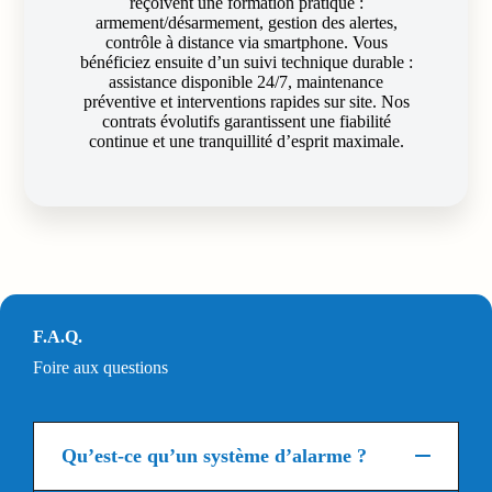
reçoivent une formation pratique :
armement/désarmement, gestion des alertes,
contrôle à distance via smartphone. Vous
bénéficiez ensuite d’un suivi technique durable :
assistance disponible 24/7, maintenance
préventive et interventions rapides sur site. Nos
contrats évolutifs garantissent une fiabilité
continue et une tranquillité d’esprit maximale.
F.A.Q.
Foire aux questions
Qu’est-ce qu’un système d’alarme ?