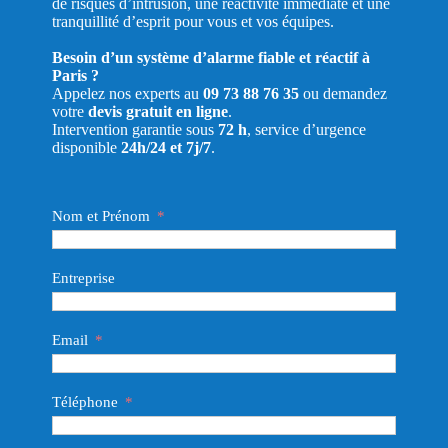
de risques d’intrusion, une réactivité immédiate et une
tranquillité d’esprit pour vous et vos équipes.
Besoin d’un système d’alarme fiable et réactif à
Paris ?
Appelez nos experts au
09 73 88 76 35
ou demandez
votre
devis gratuit en ligne
.
Intervention garantie sous
72 h
, service d’urgence
disponible
24h/24 et 7j/7
.
Nom et Prénom
Entreprise
Email
Téléphone