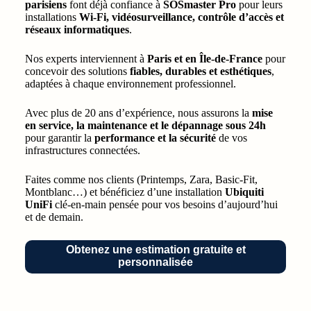
parisiens
font déjà confiance à
SOSmaster Pro
pour leurs
installations
Wi-Fi, vidéosurveillance, contrôle d’accès et
réseaux informatiques
.
Nos experts interviennent à
Paris et en Île-de-France
pour
concevoir des solutions
fiables, durables et esthétiques
,
adaptées à chaque environnement professionnel.
Avec plus de 20 ans d’expérience, nous assurons la
mise
en service, la maintenance et le dépannage sous 24h
pour garantir la
performance et la sécurité
de vos
infrastructures connectées.
Faites comme nos clients (Printemps, Zara, Basic-Fit,
Montblanc…) et bénéficiez d’une installation
Ubiquiti
UniFi
clé-en-main pensée pour vos besoins d’aujourd’hui
et de demain.
Obtenez une estimation gratuite et
personnalisée