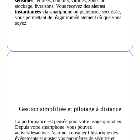
sensibles
: entrées, couloirs, vitrines, zones de
stockage, livraisons. Vous recevez des
alertes
instantanées
via smartphone ou plateforme sécurisée,
vous permettant de réagir immédiatement où que vous
soyez.
Gestion simplifiée et pilotage à distance
La performance est pensée pour votre usage quotidien.
Depuis votre smartphone, vous pouvez
activer/désactiver l’alarme, consulter l’historique des
événements et ajuster vos paramètres de sécurité en