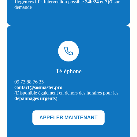
Urgences IT
: Intervention possible
24h/24 et 7j/7
sur
demande
Téléphone
09 73 88 76 35
contact@sosmaster.pro
(Disponible également en dehors des horaires pour les
dépannages urgents
)
APPELER MAINTENANT