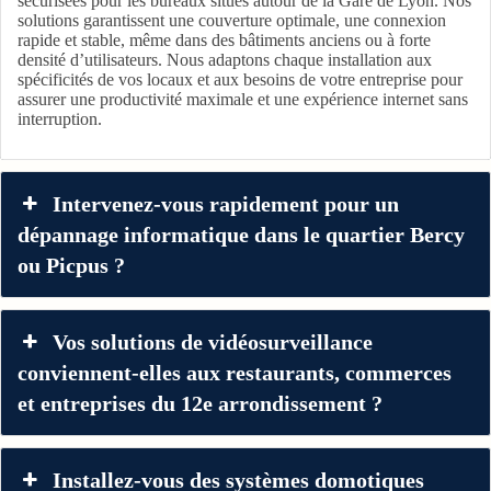
sécurisées pour les bureaux situés autour de la Gare de Lyon. Nos
solutions garantissent une couverture optimale, une connexion
rapide et stable, même dans des bâtiments anciens ou à forte
densité d’utilisateurs. Nous adaptons chaque installation aux
spécificités de vos locaux et aux besoins de votre entreprise pour
assurer une productivité maximale et une expérience internet sans
interruption.
Intervenez-vous rapidement pour un
dépannage informatique dans le quartier Bercy
ou Picpus ?
Vos solutions de vidéosurveillance
conviennent-elles aux restaurants, commerces
et entreprises du 12e arrondissement ?
Installez-vous des systèmes domotiques