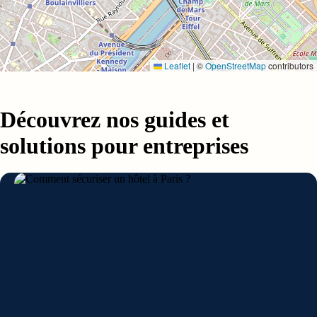
Leaflet
|
©
OpenStreetMap
contributors
Découvrez nos guides et
solutions pour entreprises