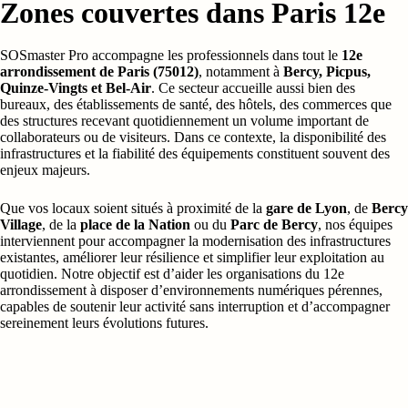
Zones couvertes dans Paris 12e
SOSmaster Pro accompagne les professionnels dans tout le
12e
arrondissement de Paris (75012)
, notamment à
Bercy, Picpus,
Quinze-Vingts et Bel-Air
. Ce secteur accueille aussi bien des
bureaux, des établissements de santé, des hôtels, des commerces que
des structures recevant quotidiennement un volume important de
collaborateurs ou de visiteurs. Dans ce contexte, la disponibilité des
infrastructures et la fiabilité des équipements constituent souvent des
enjeux majeurs.
Que vos locaux soient situés à proximité de la
gare de Lyon
, de
Bercy
Village
, de la
place de la Nation
ou du
Parc de Bercy
, nos équipes
interviennent pour accompagner la modernisation des infrastructures
existantes, améliorer leur résilience et simplifier leur exploitation au
quotidien. Notre objectif est d’aider les organisations du 12e
arrondissement à disposer d’environnements numériques pérennes,
capables de soutenir leur activité sans interruption et d’accompagner
sereinement leurs évolutions futures.