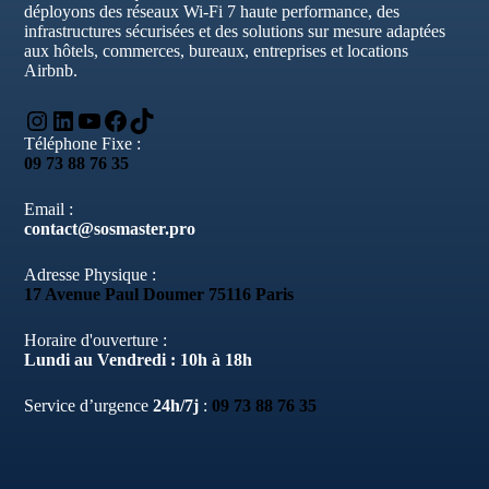
déployons des réseaux Wi-Fi 7 haute performance, des
infrastructures sécurisées et des solutions sur mesure adaptées
aux hôtels, commerces, bureaux, entreprises et locations
Airbnb.
Instagram
LinkedIn
YouTube
Facebook
TikTok
Téléphone Fixe :
09 73 88 76 35
Email :
contact@sosmaster.pro
Adresse Physique :
17 Avenue Paul Doumer 75116 Paris
Horaire d'ouverture :
Lundi au Vendredi : 10h à 18h
Service d’urgence
24h/7j
:
09 73 88 76 35