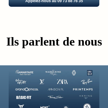
Appelez-nous au 09 73 88 76 35
Ils parlent de nous