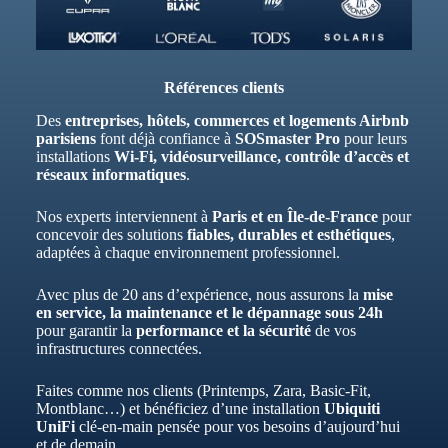
Références clients
Des
entreprises, hôtels, commerces et logements Airbnb
parisiens
font déjà confiance à
SOSmaster Pro
pour leurs
installations
Wi-Fi, vidéosurveillance, contrôle d’accès et
réseaux informatiques
.
Nos experts interviennent à
Paris et en Île-de-France
pour
concevoir des solutions
fiables, durables et esthétiques
,
adaptées à chaque environnement professionnel.
Avec plus de 20 ans d’expérience, nous assurons la
mise
en service, la maintenance et le dépannage sous 24h
pour garantir la
performance et la sécurité
de vos
infrastructures connectées.
Faites comme nos clients (Printemps, Zara, Basic-Fit,
Montblanc…) et bénéficiez d’une installation
Ubiquiti
UniFi
clé-en-main pensée pour vos besoins d’aujourd’hui
et de demain.