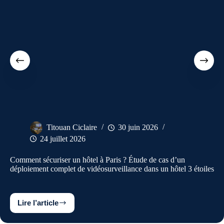
Titouan Ciclaire
30 juin 2026
24 juillet 2026
Comment sécuriser un hôtel à Paris ? Étude de cas d’un
déploiement complet de vidéosurveillance dans un hôtel 3 étoiles
Lire l’article
Comment
sécuriser
un