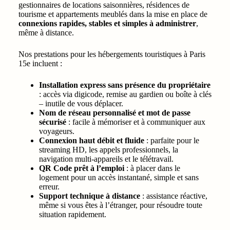
gestionnaires de locations saisonnières, résidences de
tourisme et appartements meublés dans la mise en place de
connexions rapides, stables et simples à administrer
,
même à distance.
Nos prestations pour les hébergements touristiques à Paris
15e incluent :
Installation express sans présence du propriétaire
: accès via digicode, remise au gardien ou boîte à clés
– inutile de vous déplacer.
Nom de réseau personnalisé et mot de passe
sécurisé
: facile à mémoriser et à communiquer aux
voyageurs.
Connexion haut débit et fluide
: parfaite pour le
streaming HD, les appels professionnels, la
navigation multi-appareils et le télétravail.
QR Code prêt à l’emploi
: à placer dans le
logement pour un accès instantané, simple et sans
erreur.
Support technique à distance
: assistance réactive,
même si vous êtes à l’étranger, pour résoudre toute
situation rapidement.