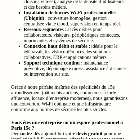
cloisons vitrées), analyse de la densité d’utilisateurs
et des besoins métiers.
Installation de bornes Wi-Fi professionnelles
(Ubiquiti)
: couverture homogène, gestion
centralisée via le cloud, supervision en temps réel.
Réseaux segmentés
: accès dédiés pour
collaborateurs, visiteurs, périphériques connectés,
imprimantes et systèmes de sécurité.
Connexion haut débit et stable
: idéale pour le
télétravail, les visioconférences, les solutions
collaboratives, ERP et applications métiers.
Support technique continu
: maintenance
préventive, dépannage express, assistance à distance
ou intervention sur site.
Grâce à notre parfaite maîtrise des spécificités du 15e
arrondissement (bâtiments anciens, commerces à forte
affluence, locaux d’entreprise modernes), nous garantissons
une couverture Wi-Fi optimale et une infrastructure
conforme aux normes de sécurité les plus strictes.
Vous êtes une entreprise ou un espace professionnel à
Paris 15e ?
Demandez dès aujourd’hui votre
devis gratuit
pour une