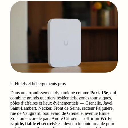
2. Hôtels et hébergements pros
Dans un arrondissement dynamique comme
Paris 15e
, qui
combine grands quartiers résidentiels, zones touristiques,
pôles d’affaires et lieux événementiels — Grenelle, Javel,
Saint-Lambert, Necker, Front de Seine, secteur Falguière,
rue de Vaugirard, boulevard de Grenelle, avenue Émile
Zola ou encore le parc André Citroën — offrir un
Wi-Fi
rapide, fiable et sécurisé
est devenu incontournable pour