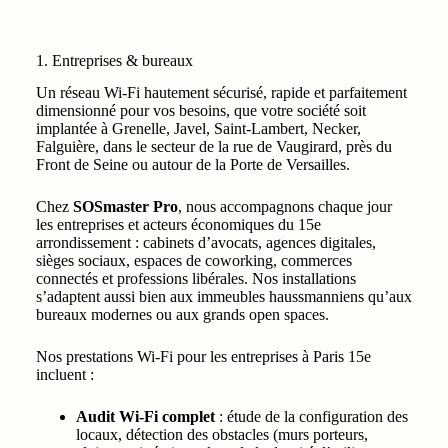
1. Entreprises & bureaux
Un réseau Wi-Fi hautement sécurisé, rapide et parfaitement
dimensionné pour vos besoins, que votre société soit
implantée à Grenelle, Javel, Saint-Lambert, Necker,
Falguière, dans le secteur de la rue de Vaugirard, près du
Front de Seine ou autour de la Porte de Versailles.
Chez
SOSmaster Pro
, nous accompagnons chaque jour
les entreprises et acteurs économiques du 15e
arrondissement : cabinets d’avocats, agences digitales,
sièges sociaux, espaces de coworking, commerces
connectés et professions libérales. Nos installations
s’adaptent aussi bien aux immeubles haussmanniens qu’aux
bureaux modernes ou aux grands open spaces.
Nos prestations Wi-Fi pour les entreprises à Paris 15e
incluent :
Audit Wi-Fi complet
: étude de la configuration des
locaux, détection des obstacles (murs porteurs,