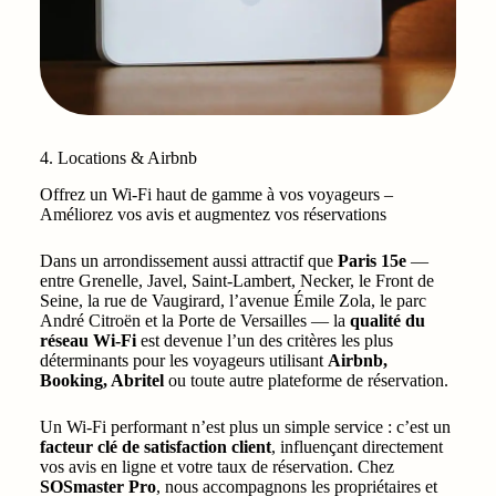
4. Locations & Airbnb
Offrez un Wi-Fi haut de gamme à vos voyageurs –
Améliorez vos avis et augmentez vos réservations
Dans un arrondissement aussi attractif que
Paris 15e
—
entre Grenelle, Javel, Saint-Lambert, Necker, le Front de
Seine, la rue de Vaugirard, l’avenue Émile Zola, le parc
André Citroën et la Porte de Versailles — la
qualité du
réseau Wi-Fi
est devenue l’un des critères les plus
déterminants pour les voyageurs utilisant
Airbnb,
Booking, Abritel
ou toute autre plateforme de réservation.
Un Wi-Fi performant n’est plus un simple service : c’est un
facteur clé de satisfaction client
, influençant directement
vos avis en ligne et votre taux de réservation. Chez
SOSmaster Pro
, nous accompagnons les propriétaires et