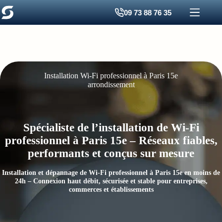
Passer
09 73 88 76 35
au
contenu
Installation Wi‑Fi professionnel à Paris 15e
arrondissement
Spécialiste de l’installation de Wi-Fi
professionnel à Paris 15e – Réseaux fiables,
performants et conçus sur mesure
Installation et dépannage de Wi-Fi professionnel à Paris 15e en moins de
24h – Connexion haut débit, sécurisée et stable pour entreprises,
commerces et établissements