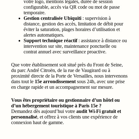
votre logo, mentions légales, durée de session
configurable, accès via QR code ou mot de passe
temporaire.
Gestion centralisée Ubiquiti
: supervision à
distance, gestion des accès, limitation de débit pour
éviter la saturation, plages horaires d’utilisation et
alertes automatiques.
Support technique réactif
: assistance à distance ou
intervention sur site, maintenance ponctuelle ou
contrat annuel avec surveillance proactive.
Que votre établissement soit situé près du Front de Seine,
du parc André Citroën, de la rue de Vaugirard ou à
proximité directe de la Porte de Versailles, nous intervenons
dans tout le
15e arrondissement
sous 24h, avec une prise
en charge rapide et un accompagnement sur mesure.
Vous êtes propriétaire ou gestionnaire d’un hôtel ou
d’un hébergement touristique à Paris 15e ?
Demandez dès aujourd’hui votre
audit Wi-Fi gratuit et
personnalisé
, et offrez à vos clients une expérience de
connexion haut de gamme.