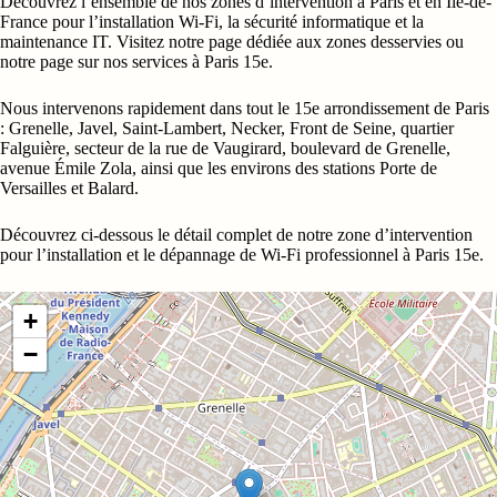
Découvrez l’ensemble de nos zones d’intervention à Paris et en Île-de-
France pour l’installation Wi-Fi, la sécurité informatique et la
maintenance IT. Visitez notre
page dédiée aux zones desservies
ou
notre page sur
nos services à Paris 15e
.
Nous intervenons rapidement dans tout le 15e arrondissement de Paris
: Grenelle, Javel, Saint-Lambert, Necker, Front de Seine, quartier
Falguière, secteur de la rue de Vaugirard, boulevard de Grenelle,
avenue Émile Zola, ainsi que les environs des stations Porte de
Versailles et Balard.
Découvrez ci-dessous le détail complet de notre zone d’intervention
pour l’installation et le dépannage de Wi-Fi professionnel à Paris 15e.
+
−