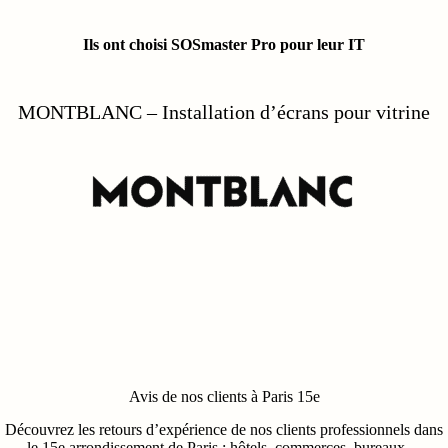
Ils ont choisi SOSmaster Pro pour leur IT
MONCLER – Installation LED Wall en vitrine
Avis de nos clients à Paris 15e
Découvrez les retours d’expérience de nos clients professionnels dans
le 15e arrondissement de Paris : hôtels, commerces, bureaux…