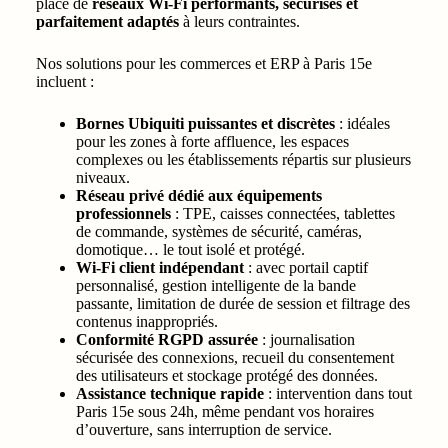
place de
réseaux Wi-Fi performants, sécurisés et
parfaitement adaptés
à leurs contraintes.
Nos solutions pour les commerces et ERP à Paris 15e
incluent :
Bornes Ubiquiti puissantes et discrètes
: idéales
pour les zones à forte affluence, les espaces
complexes ou les établissements répartis sur plusieurs
niveaux.
Réseau privé dédié aux équipements
professionnels
: TPE, caisses connectées, tablettes
de commande, systèmes de sécurité, caméras,
domotique… le tout isolé et protégé.
Wi-Fi client indépendant
: avec portail captif
personnalisé, gestion intelligente de la bande
passante, limitation de durée de session et filtrage des
contenus inappropriés.
Conformité RGPD assurée
: journalisation
sécurisée des connexions, recueil du consentement
des utilisateurs et stockage protégé des données.
Assistance technique rapide
: intervention dans tout
Paris 15e sous 24h, même pendant vos horaires
d’ouverture, sans interruption de service.