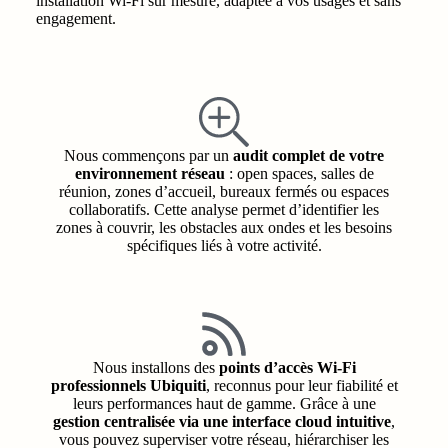
installation Wi-Fi sur mesure, adaptée à vos usages et sans
engagement.
Nous commençons par un
audit complet de votre
environnement réseau
: open spaces, salles de
réunion, zones d’accueil, bureaux fermés ou espaces
collaboratifs. Cette analyse permet d’identifier les
zones à couvrir, les obstacles aux ondes et les besoins
spécifiques liés à votre activité.
Nous installons des
points d’accès Wi-Fi
professionnels Ubiquiti
, reconnus pour leur fiabilité et
leurs performances haut de gamme. Grâce à une
gestion centralisée via une interface cloud intuitive
,
vous pouvez superviser votre réseau, hiérarchiser les