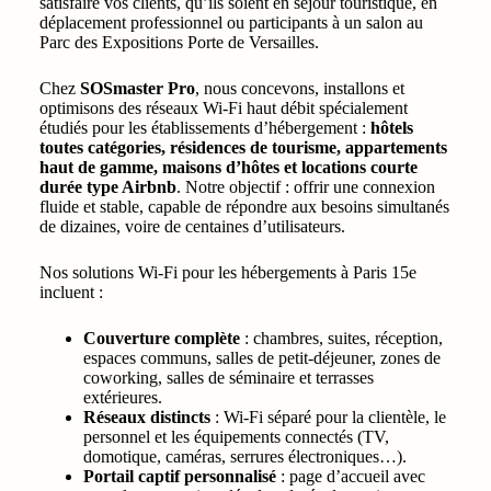
satisfaire vos clients, qu’ils soient en séjour touristique, en
déplacement professionnel ou participants à un salon au
Parc des Expositions Porte de Versailles.
Chez
SOSmaster Pro
, nous concevons, installons et
optimisons des réseaux Wi-Fi haut débit spécialement
étudiés pour les établissements d’hébergement :
hôtels
toutes catégories, résidences de tourisme, appartements
haut de gamme, maisons d’hôtes et locations courte
durée type Airbnb
. Notre objectif : offrir une connexion
fluide et stable, capable de répondre aux besoins simultanés
de dizaines, voire de centaines d’utilisateurs.
Nos solutions Wi-Fi pour les hébergements à Paris 15e
incluent :
Couverture complète
: chambres, suites, réception,
espaces communs, salles de petit-déjeuner, zones de
coworking, salles de séminaire et terrasses
extérieures.
Réseaux distincts
: Wi-Fi séparé pour la clientèle, le
personnel et les équipements connectés (TV,
domotique, caméras, serrures électroniques…).
Portail captif personnalisé
: page d’accueil avec