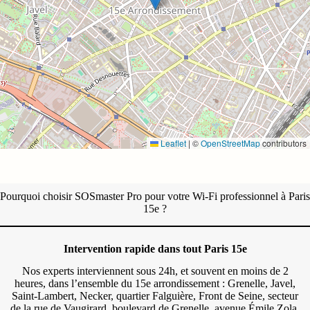
Leaflet
|
©
OpenStreetMap
contributors
Pourquoi choisir SOSmaster Pro pour votre Wi-Fi professionnel à Paris
15e ?
Intervention rapide dans tout Paris 15e
Nos experts interviennent sous 24h, et souvent en moins de 2
heures, dans l’ensemble du 15e arrondissement : Grenelle, Javel,
Saint-Lambert, Necker, quartier Falguière, Front de Seine, secteur
de la rue de Vaugirard, boulevard de Grenelle, avenue Émile Zola,